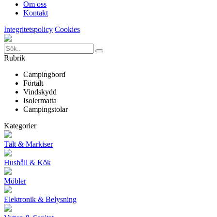
Om oss
Kontakt
Integritetspolicy
Cookies
Rubrik
Campingbord
Förtält
Vindskydd
Isolermatta
Campingstolar
Kategorier
Tält & Markiser
Hushåll & Kök
Möbler
Elektronik & Belysning