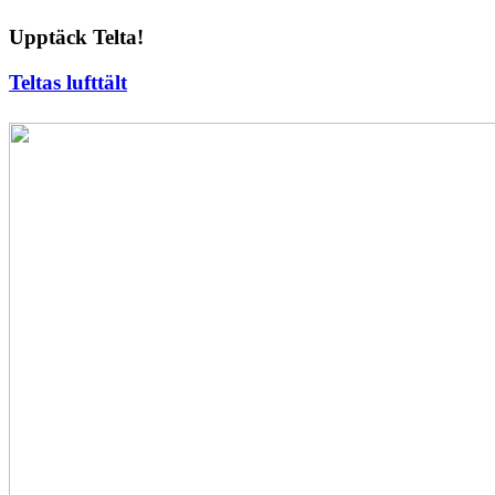
Upptäck Telta!
Teltas lufttält