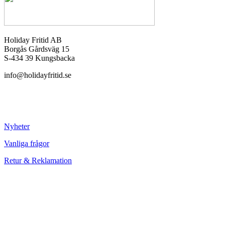
Holiday Fritid AB
Borgås Gårdsväg 15
S-434 39 Kungsbacka
info@holidayfritid.se
Nyheter
Vanliga frågor
Retur & Reklamation