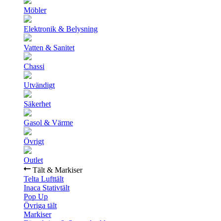
Möbler
Elektronik & Belysning
Vatten & Sanitet
Chassi
Utvändigt
Säkerhet
Gasol & Värme
Övrigt
Outlet
Tält & Markiser
Telta Lufttält
Inaca Stativtält
Pop Up
Övriga tält
Markiser