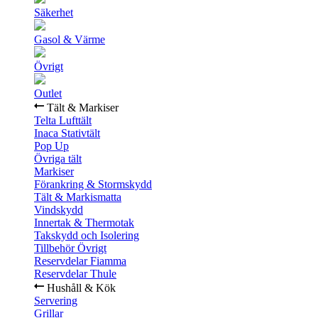
Säkerhet
Gasol & Värme
Övrigt
Outlet
Tält & Markiser
Telta Lufttält
Inaca Stativtält
Pop Up
Övriga tält
Markiser
Förankring & Stormskydd
Tält & Markismatta
Vindskydd
Innertak & Thermotak
Takskydd och Isolering
Tillbehör Övrigt
Reservdelar Fiamma
Reservdelar Thule
Hushåll & Kök
Servering
Grillar