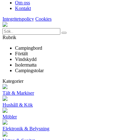
Om oss
Kontakt
Integritetspolicy
Cookies
Rubrik
Campingbord
Förtält
Vindskydd
Isolermatta
Campingstolar
Kategorier
Tält & Markiser
Hushåll & Kök
Möbler
Elektronik & Belysning