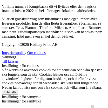
Vi finns numera i Kungsbacka dit vi flyttade efter den tragiska
branden hösten 2022 då hela företagets lokaler totalförstördes.
Vi är ett grossistföretag som tillsammans med egen import även
levererar produkter från de allra flesta leverantörer i branschen, så
som t.ex Telta, Fiamma, Thetford, Milenco, Alko, Inaca, Brunner
med flera. Produktportföljen innehåller allt som kan behövas inom
camping, fritid men även en hel del för båtlivet.
Copyright ©
2026 Holiday Fritid AB
Integritetspolicy
Om cookies
Varukorg
Till kassan
Inställningar för cookies
Vår webbsida använder cookies för att hemsidan och våra tjänster
ska fungera som de ska. Cookies hjälper oss att förbättra
användarvänligheten för dig som besökare, och därför är vissa
cookies nödvändiga för att webbsidan ska vara fullt fungerande.
Nedan kan du läsa mer om våra cookies och vilka som är valbara.
Tillåt alla
Inställningar för samtycke
Inställningar för samtycke