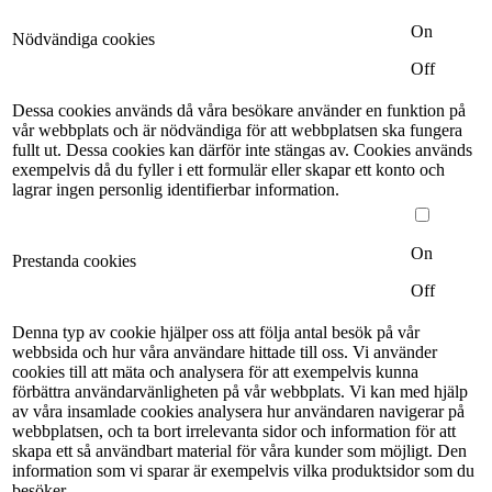
On
Nödvändiga cookies
Off
Dessa cookies används då våra besökare använder en funktion på
vår webbplats och är nödvändiga för att webbplatsen ska fungera
fullt ut. Dessa cookies kan därför inte stängas av. Cookies används
exempelvis då du fyller i ett formulär eller skapar ett konto och
lagrar ingen personlig identifierbar information.
On
Prestanda cookies
Off
Denna typ av cookie hjälper oss att följa antal besök på vår
webbsida och hur våra användare hittade till oss. Vi använder
cookies till att mäta och analysera för att exempelvis kunna
förbättra användarvänligheten på vår webbplats. Vi kan med hjälp
av våra insamlade cookies analysera hur användaren navigerar på
webbplatsen, och ta bort irrelevanta sidor och information för att
skapa ett så användbart material för våra kunder som möjligt. Den
information som vi sparar är exempelvis vilka produktsidor som du
besöker.