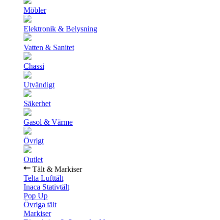
Möbler
Elektronik & Belysning
Vatten & Sanitet
Chassi
Utvändigt
Säkerhet
Gasol & Värme
Övrigt
Outlet
Tält & Markiser
Telta Lufttält
Inaca Stativtält
Pop Up
Övriga tält
Markiser