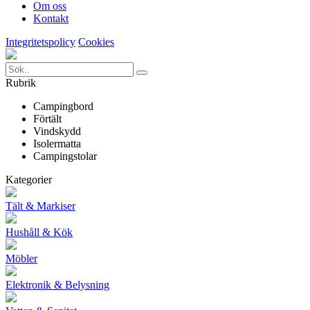
Om oss
Kontakt
Integritetspolicy
Cookies
Rubrik
Campingbord
Förtält
Vindskydd
Isolermatta
Campingstolar
Kategorier
Tält & Markiser
Hushåll & Kök
Möbler
Elektronik & Belysning