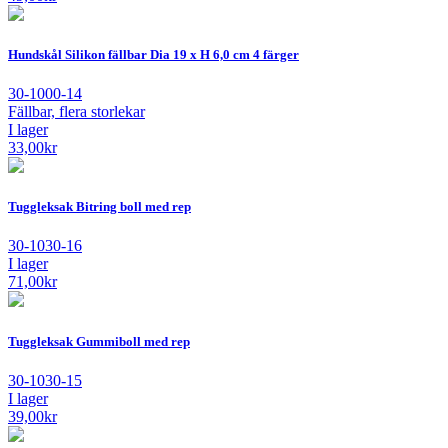
Hundskål Silikon fällbar Dia 19 x H 6,0 cm 4 färger
30-1000-14
Fällbar, flera storlekar
I lager
33,00
kr
Tuggleksak Bitring boll med rep
30-1030-16
I lager
71,00
kr
Tuggleksak Gummiboll med rep
30-1030-15
I lager
39,00
kr