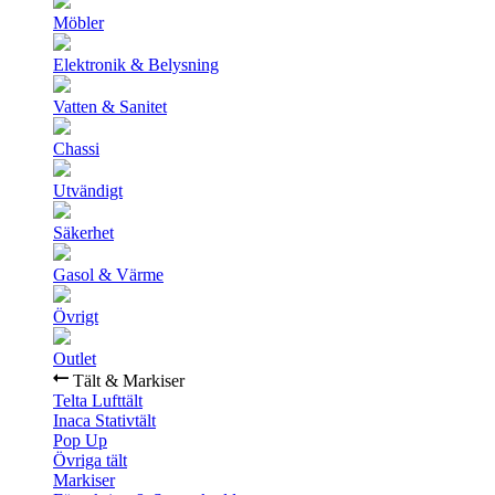
Möbler
Elektronik & Belysning
Vatten & Sanitet
Chassi
Utvändigt
Säkerhet
Gasol & Värme
Övrigt
Outlet
Tält & Markiser
Telta Lufttält
Inaca Stativtält
Pop Up
Övriga tält
Markiser