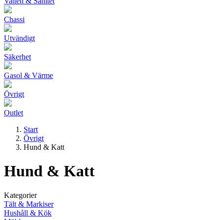
Vatten & Sanitet
Chassi
Utvändigt
Säkerhet
Gasol & Värme
Övrigt
Outlet
Start
Övrigt
Hund & Katt
Hund & Katt
Kategorier
Tält & Markiser
Hushåll & Kök