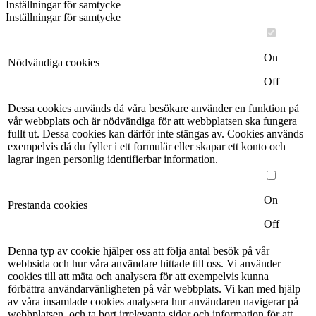
Inställningar för samtycke
Inställningar för samtycke
On
Nödvändiga cookies
Off
Dessa cookies används då våra besökare använder en funktion på
vår webbplats och är nödvändiga för att webbplatsen ska fungera
fullt ut. Dessa cookies kan därför inte stängas av. Cookies används
exempelvis då du fyller i ett formulär eller skapar ett konto och
lagrar ingen personlig identifierbar information.
On
Prestanda cookies
Off
Denna typ av cookie hjälper oss att följa antal besök på vår
webbsida och hur våra användare hittade till oss. Vi använder
cookies till att mäta och analysera för att exempelvis kunna
förbättra användarvänligheten på vår webbplats. Vi kan med hjälp
av våra insamlade cookies analysera hur användaren navigerar på
webbplatsen, och ta bort irrelevanta sidor och information för att