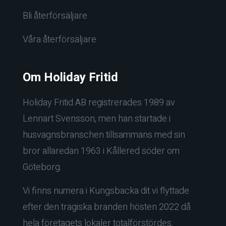
Bli återförsäljare
Våra återförsäljare
Om Holiday Fritid
Holiday Fritid AB registrerades 1989 av
Lennart Svensson, men han startade i
husvagnsbranschen tillsammans med sin
bror allaredan 1963 i Kållered söder om
Göteborg.
Vi finns numera i Kungsbacka dit vi flyttade
efter den tragiska branden hösten 2022 då
hela företagets lokaler totalförstördes.