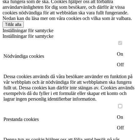
ska fungera som de ska. Cookies hjälper oss att förbättra
användarvänligheten för dig som besökare, och därför är vissa
cookies nödvändiga för att webbsidan ska vara fullt fungerande.
Nedan kan du läsa mer om våra cookies och vilka som är valbara.
Tillåt alla
Inställningar för samtycke
Inställningar för samtycke
On
Nödvändiga cookies
Off
Dessa cookies används då våra besökare använder en funktion på
vår webbplats och är nödvändiga för att webbplatsen ska fungera
fullt ut. Dessa cookies kan därför inte stängas av. Cookies används
exempelvis då du fyller i ett formulär eller skapar ett konto och
lagrar ingen personlig identifierbar information.
On
Prestanda cookies
Off
Denna typ av cookie hjälper oss att följa antal besök på vår