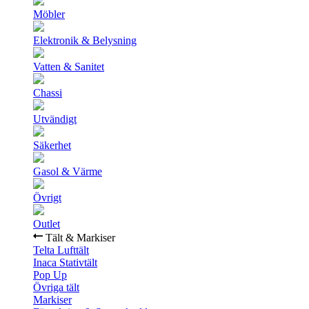
Möbler
Elektronik & Belysning
Vatten & Sanitet
Chassi
Utvändigt
Säkerhet
Gasol & Värme
Övrigt
Outlet
Tält & Markiser
Telta Lufttält
Inaca Stativtält
Pop Up
Övriga tält
Markiser