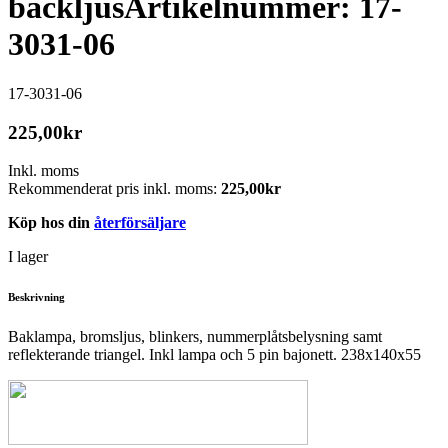
backljus
Artikelnummer: 17-
3031-06
17-3031-06
225,00
kr
Inkl. moms
Rekommenderat pris inkl. moms:
225,00
kr
Köp hos din
återförsäljare
I lager
Beskrivning
Baklampa, bromsljus, blinkers, nummerplåtsbelysning samt
reflekterande triangel. Inkl lampa och 5 pin bajonett. 238x140x55