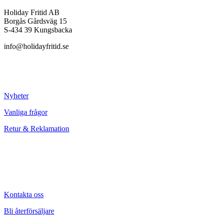
Holiday Fritid AB
Borgås Gårdsväg 15
S-434 39 Kungsbacka
info@holidayfritid.se
Nyheter
Vanliga frågor
Retur & Reklamation
Kontakta oss
Bli återförsäljare