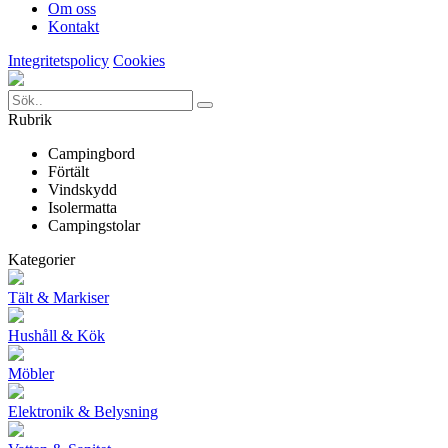
Om oss
Kontakt
Integritetspolicy
Cookies
Rubrik
Campingbord
Förtält
Vindskydd
Isolermatta
Campingstolar
Kategorier
Tält & Markiser
Hushåll & Kök
Möbler
Elektronik & Belysning