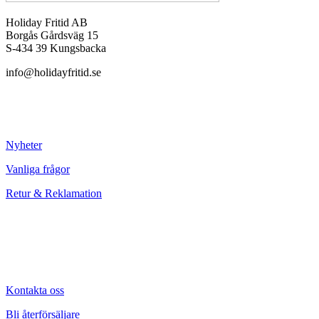
Holiday Fritid AB
Borgås Gårdsväg 15
S-434 39 Kungsbacka
info@holidayfritid.se
Nyheter
Vanliga frågor
Retur & Reklamation
Kontakta oss
Bli återförsäljare