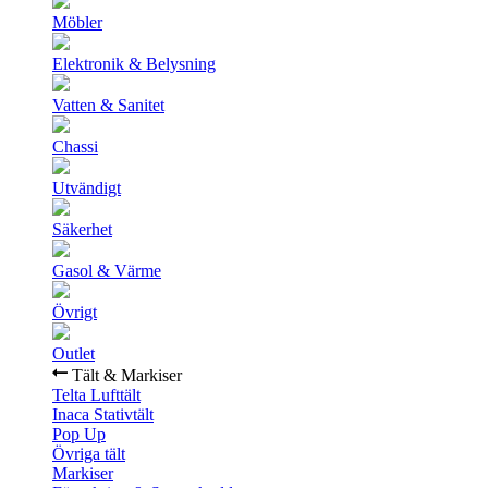
Möbler
Elektronik & Belysning
Vatten & Sanitet
Chassi
Utvändigt
Säkerhet
Gasol & Värme
Övrigt
Outlet
Tält & Markiser
Telta Lufttält
Inaca Stativtält
Pop Up
Övriga tält
Markiser