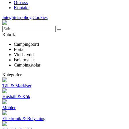
Om oss
Kontakt
Integritetspolicy
Cookies
Rubrik
Campingbord
Förtält
Vindskydd
Isolermatta
Campingstolar
Kategorier
Tält & Markiser
Hushåll & Kök
Möbler
Elektronik & Belysning