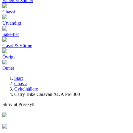
Vatten & Sanitet
Chassi
Utvändigt
Säkerhet
Gasol & Värme
Övrigt
Outlet
Start
Chassi
Cykelhållare
Carry-Bike Caravan XL A Pro 300
Skriv ut Prisskylt