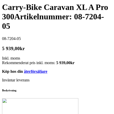
Carry-Bike Caravan XL A Pro
300
Artikelnummer: 08-7204-
05
08-7204-05
5 939,00
kr
Inkl. moms
Rekommenderat pris inkl. moms:
5 939,00
kr
Köp hos din
återförsäljare
Inväntar leverans
Beskrivning