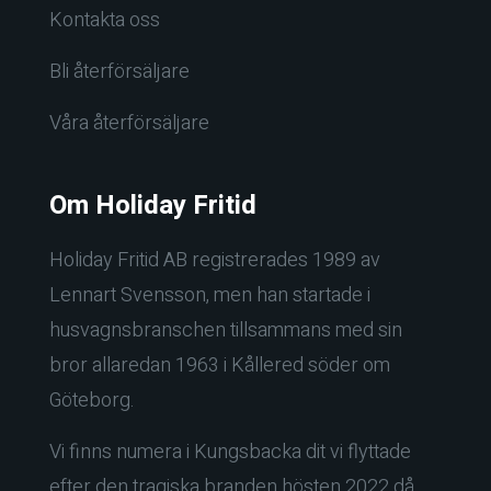
Kontakta oss
Bli återförsäljare
Våra återförsäljare
Om Holiday Fritid
Holiday Fritid AB registrerades 1989 av
Lennart Svensson, men han startade i
husvagnsbranschen tillsammans med sin
bror allaredan 1963 i Kållered söder om
Göteborg.
Vi finns numera i Kungsbacka dit vi flyttade
efter den tragiska branden hösten 2022 då