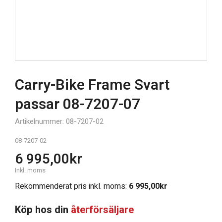
Carry-Bike Frame Svart
passar 08-7207-07
Artikelnummer: 08-7207-02
08-7207-02
6 995,00
kr
Inkl. moms
Rekommenderat pris inkl. moms:
6 995,00
kr
Köp hos din
återförsäljare