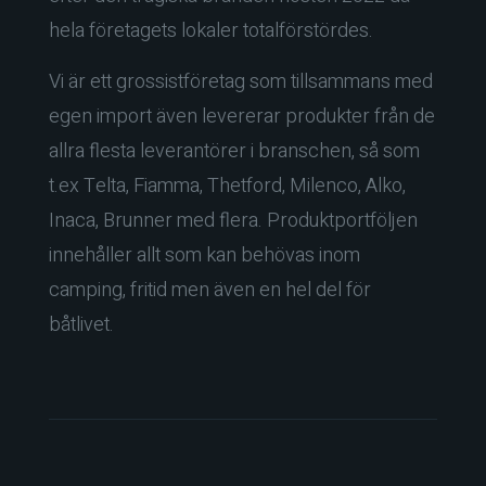
hela företagets lokaler totalförstördes.
Vi är ett grossistföretag som tillsammans med
egen import även levererar produkter från de
allra flesta leverantörer i branschen, så som
t.ex Telta, Fiamma, Thetford, Milenco, Alko,
Inaca, Brunner med flera. Produktportföljen
innehåller allt som kan behövas inom
camping, fritid men även en hel del för
båtlivet.