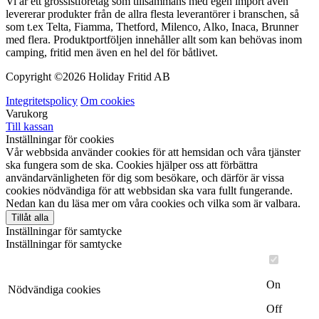
Vi är ett grossistföretag som tillsammans med egen import även
levererar produkter från de allra flesta leverantörer i branschen, så
som t.ex Telta, Fiamma, Thetford, Milenco, Alko, Inaca, Brunner
med flera. Produktportföljen innehåller allt som kan behövas inom
camping, fritid men även en hel del för båtlivet.
Copyright ©
2026 Holiday Fritid AB
Integritetspolicy
Om cookies
Varukorg
Till kassan
Inställningar för cookies
Vår webbsida använder cookies för att hemsidan och våra tjänster
ska fungera som de ska. Cookies hjälper oss att förbättra
användarvänligheten för dig som besökare, och därför är vissa
cookies nödvändiga för att webbsidan ska vara fullt fungerande.
Nedan kan du läsa mer om våra cookies och vilka som är valbara.
Tillåt alla
Inställningar för samtycke
Inställningar för samtycke
On
Nödvändiga cookies
Off