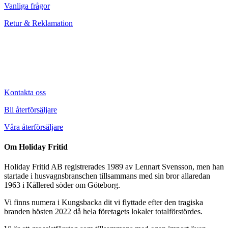
Vanliga frågor
Retur & Reklamation
Kontakta oss
Bli återförsäljare
Våra återförsäljare
Om Holiday Fritid
Holiday Fritid AB registrerades 1989 av Lennart Svensson, men han
startade i husvagnsbranschen tillsammans med sin bror allaredan
1963 i Kållered söder om Göteborg.
Vi finns numera i Kungsbacka dit vi flyttade efter den tragiska
branden hösten 2022 då hela företagets lokaler totalförstördes.