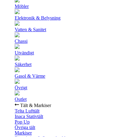
Möbler
Elektronik & Belysning
Vatten & Sanitet
Chassi
Utvändigt
Säkerhet
Gasol & Värme
Övrigt
Outlet
Tält & Markiser
Telta Lufttält
Inaca Stativtält
Pop Up
Övriga tält
Markiser