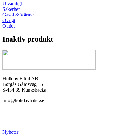
Utvändigt
Säkerhet
Gasol & Värme
Övrigt
Outlet
Inaktiv produkt
Holiday Fritid AB
Borgås Gårdsväg 15
S-434 39 Kungsbacka
info@holidayfritid.se
Nyheter