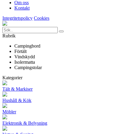
Om oss
Kontakt
Integritetspolicy
Cookies
Rubrik
Campingbord
Förtält
Vindskydd
Isolermatta
Campingstolar
Kategorier
Tält & Markiser
Hushåll & Kök
Möbler
Elektronik & Belysning