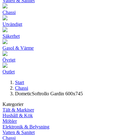
Vatten & Sanitet
Chassi
Utvändigt
Säkerhet
Gasol & Värme
Övrigt
Outlet
Start
Chassi
DometicSoftrollo Gardin 600x745
Kategorier
Tält & Markiser
Hushåll & Kök
Möbler
Elektronik & Belysning
Vatten & Sanitet
Chassi