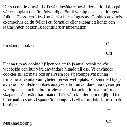
Dessa cookies används då våra besökare använder en funktion på
vår webbplats och är nödvändiga för att webbplatsen ska fungera
fullt ut. Dessa cookies kan därför inte stängas av. Cookies används
exempelvis då du fyller i ett formulär eller skapar ett konto och
lagrar ingen personlig identifierbar information.
On
Prestanda cookies
Off
Denna typ av cookie hjälper oss att följa antal besök på vår
webbsida och hur våra användare hittade till oss. Vi använder
cookies till att mäta och analysera för att exempelvis kunna
förbättra användarvänligheten på vår webbplats. Vi kan med hjälp
av våra insamlade cookies analysera hur användaren navigerar på
webbplatsen, och ta bort irrelevanta sidor och information för att
skapa ett så användbart material för våra kunder som möjligt. Den
information som vi sparar är exempelvis vilka produktsidor som du
besöker.
On
Marknadsföring