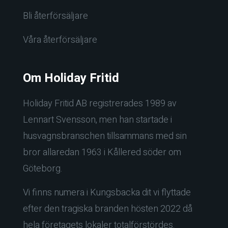
Bli återförsäljare
Våra återförsäljare
Om Holiday Fritid
Holiday Fritid AB registrerades 1989 av
Lennart Svensson, men han startade i
husvagnsbranschen tillsammans med sin
bror allaredan 1963 i Kållered söder om
Göteborg.
Vi finns numera i Kungsbacka dit vi flyttade
efter den tragiska branden hösten 2022 då
hela företagets lokaler totalförstördes.