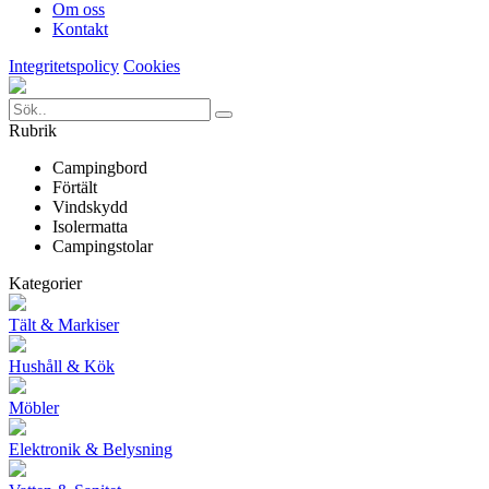
Om oss
Kontakt
Integritetspolicy
Cookies
Rubrik
Campingbord
Förtält
Vindskydd
Isolermatta
Campingstolar
Kategorier
Tält & Markiser
Hushåll & Kök
Möbler
Elektronik & Belysning