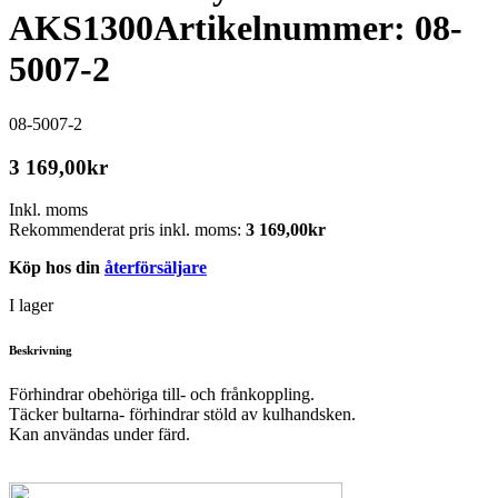
AKS1300
Artikelnummer: 08-
5007-2
08-5007-2
3 169,00
kr
Inkl. moms
Rekommenderat pris inkl. moms:
3 169,00
kr
Köp hos din
återförsäljare
I lager
Beskrivning
Förhindrar obehöriga till- och frånkoppling.
Täcker bultarna- förhindrar stöld av kulhandsken.
Kan användas under färd.