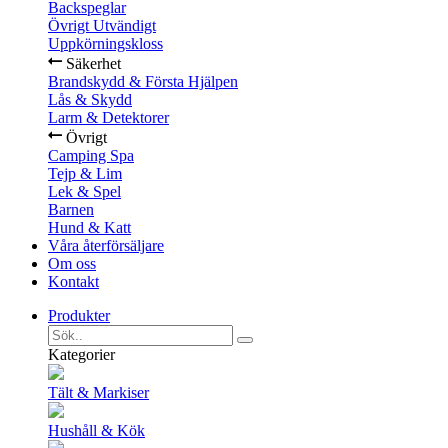
Backspeglar
Övrigt Utvändigt
Uppkörningskloss
Säkerhet
Brandskydd & Första Hjälpen
Lås & Skydd
Larm & Detektorer
Övrigt
Camping Spa
Tejp & Lim
Lek & Spel
Barnen
Hund & Katt
Våra återförsäljare
Om oss
Kontakt
Produkter
Kategorier
Tält & Markiser
Hushåll & Kök