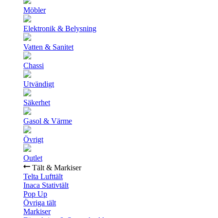
Möbler
Elektronik & Belysning
Vatten & Sanitet
Chassi
Utvändigt
Säkerhet
Gasol & Värme
Övrigt
Outlet
Tält & Markiser
Telta Lufttält
Inaca Stativtält
Pop Up
Övriga tält
Markiser