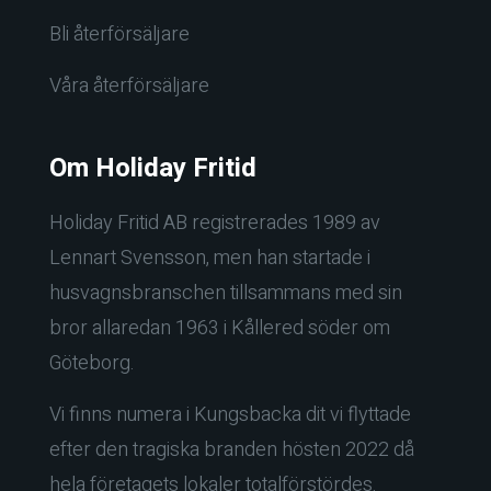
Bli återförsäljare
Våra återförsäljare
Om Holiday Fritid
Holiday Fritid AB registrerades 1989 av
Lennart Svensson, men han startade i
husvagnsbranschen tillsammans med sin
bror allaredan 1963 i Kållered söder om
Göteborg.
Vi finns numera i Kungsbacka dit vi flyttade
efter den tragiska branden hösten 2022 då
hela företagets lokaler totalförstördes.