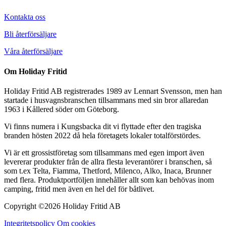
Kontakta oss
Bli återförsäljare
Våra återförsäljare
Om Holiday Fritid
Holiday Fritid AB registrerades 1989 av Lennart Svensson, men han
startade i husvagnsbranschen tillsammans med sin bror allaredan
1963 i Kållered söder om Göteborg.
Vi finns numera i Kungsbacka dit vi flyttade efter den tragiska
branden hösten 2022 då hela företagets lokaler totalförstördes.
Vi är ett grossistföretag som tillsammans med egen import även
levererar produkter från de allra flesta leverantörer i branschen, så
som t.ex Telta, Fiamma, Thetford, Milenco, Alko, Inaca, Brunner
med flera. Produktportföljen innehåller allt som kan behövas inom
camping, fritid men även en hel del för båtlivet.
Copyright ©
2026 Holiday Fritid AB
Integritetspolicy
Om cookies