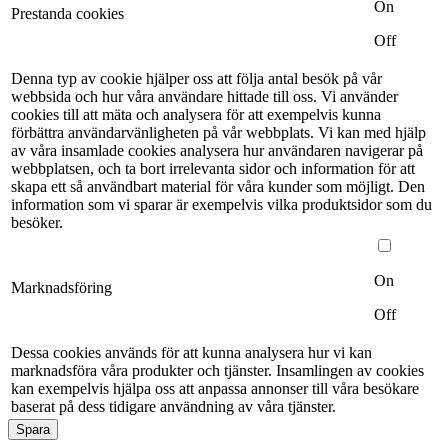
On
Prestanda cookies
Off
Denna typ av cookie hjälper oss att följa antal besök på vår
webbsida och hur våra användare hittade till oss. Vi använder
cookies till att mäta och analysera för att exempelvis kunna
förbättra användarvänligheten på vår webbplats. Vi kan med hjälp
av våra insamlade cookies analysera hur användaren navigerar på
webbplatsen, och ta bort irrelevanta sidor och information för att
skapa ett så användbart material för våra kunder som möjligt. Den
information som vi sparar är exempelvis vilka produktsidor som du
besöker.
On
Marknadsföring
Off
Dessa cookies används för att kunna analysera hur vi kan
marknadsföra våra produkter och tjänster. Insamlingen av cookies
kan exempelvis hjälpa oss att anpassa annonser till våra besökare
baserat på dess tidigare användning av våra tjänster.
Spara