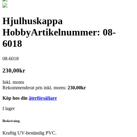
Hjulhuskappa
Hobby
Artikelnummer: 08-
6018
08-6018
230,00
kr
Inkl. moms
Rekommenderat pris inkl. moms:
230,00
kr
Köp hos din
återförsäljare
I lager
Beskrivning
Kraftig UV-beständig PVC.