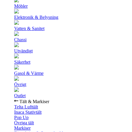
Möbler
Elektronik & Belysning
Vatten & Sanitet
Chassi
Utvändigt
Säkerhet
Gasol & Värme
Övrigt
Outlet
Tält & Markiser
Telta Lufttält
Inaca Stativtält
Pop Up
Övriga tält
Markiser