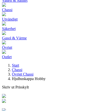
Vatten & Sanitet
Chassi
Utvändigt
Säkerhet
Gasol & Värme
Övrigt
Outlet
Start
Chassi
Övrigt Chassi
Hjulhuskappa Hobby
Skriv ut Prisskylt