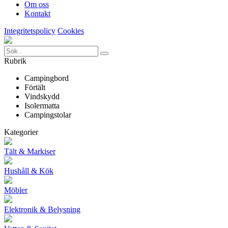
Om oss
Kontakt
Integritetspolicy
Cookies
Rubrik
Campingbord
Förtält
Vindskydd
Isolermatta
Campingstolar
Kategorier
Tält & Markiser
Hushåll & Kök
Möbler
Elektronik & Belysning