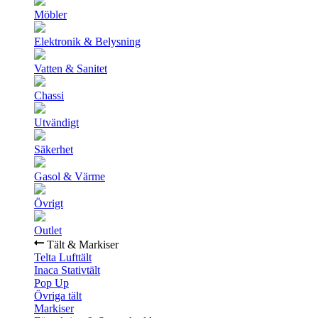
Möbler
Elektronik & Belysning
Vatten & Sanitet
Chassi
Utvändigt
Säkerhet
Gasol & Värme
Övrigt
Outlet
Tält & Markiser
Telta Lufttält
Inaca Stativtält
Pop Up
Övriga tält
Markiser