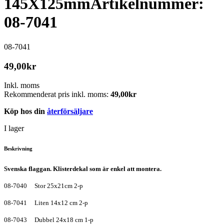
145X125mm
Artikelnummer:
08-7041
08-7041
49,00
kr
Inkl. moms
Rekommenderat pris inkl. moms:
49,00
kr
Köp hos din
återförsäljare
I lager
Beskrivning
Svenska flaggan. Klisterdekal som är enkel att montera.
08-7040 Stor 25x21cm 2-p
08-7041 Liten 14x12 cm 2-p
08-7043 Dubbel 24x18 cm 1-p