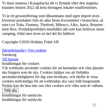
Vi finns numera i Kungsbacka dit vi flyttade efter den tragiska
branden hösten 2022 då hela företagets lokaler totalförstördes.
Vi är ett grossistföretag som tillsammans med egen import även
levererar produkter från de allra flesta leverantörer i branschen, så
som t.ex Telta, Fiamma, Thetford, Milenco, Alko, Inaca, Brunner
med flera. Produktportföljen innehåller allt som kan behövas inom
camping, fritid men även en hel del för båtlivet.
Copyright ©
2026 Holiday Fritid AB
Integritetspolicy
Om cookies
Varukorg
Till kassan
Inställningar för cookies
Vår webbsida använder cookies för att hemsidan och våra tjänster
ska fungera som de ska. Cookies hjälper oss att förbättra
användarvänligheten för dig som besökare, och därför är vissa
cookies nödvändiga för att webbsidan ska vara fullt fungerande.
Nedan kan du läsa mer om våra cookies och vilka som är valbara.
Tillåt alla
Inställningar för samtycke
Inställningar för samtycke