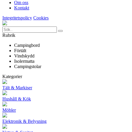
Om oss
Kontakt
Integritetspolicy
Cookies
Rubrik
Campingbord
Förtält
Vindskydd
Isolermatta
Campingstolar
Kategorier
Tält & Markiser
Hushåll & Kök
Möbler
Elektronik & Belysning