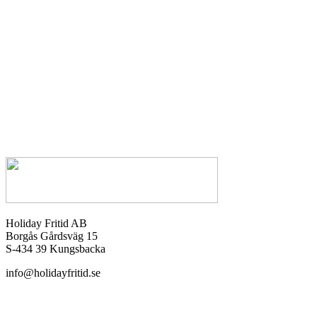
Holiday Fritid AB
Borgås Gårdsväg 15
S-434 39 Kungsbacka
info@holidayfritid.se