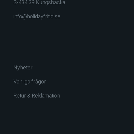
S-434 39 Kungsbacka
info@holidayfritid.se
Nyheter
Vanliga frågor
Retur & Reklamation