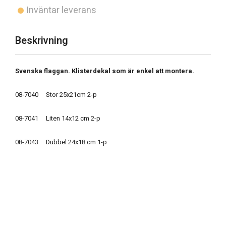
Inväntar leverans
Beskrivning
Svenska flaggan. Klisterdekal som är enkel att montera.
08-7040 Stor 25x21cm 2-p
08-7041 Liten 14x12 cm 2-p
08-7043 Dubbel 24x18 cm 1-p