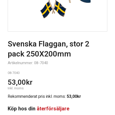
Svenska Flaggan, stor 2
pack 250X200mm
Artikelnummer: 08-7040
08-7040
53,00
kr
Inkl. moms
Rekommenderat pris inkl. moms:
53,00
kr
Köp hos din
återförsäljare