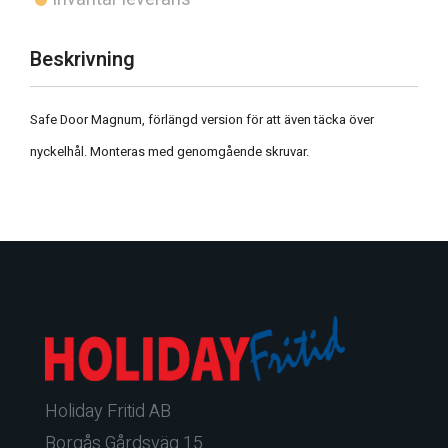
Beskrivning
Safe Door Magnum, förlängd version för att även täcka över
nyckelhål. Monteras med genomgående skruvar.
Holiday Fritid AB
Borgås Gårdsväg 15