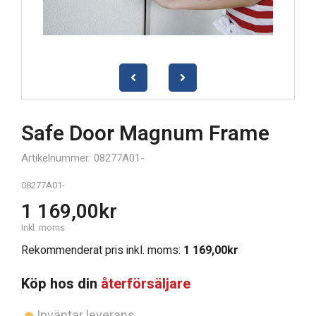
Safe Door Magnum Frame
Artikelnummer: 08277A01-
08277A01-
1 169,00
kr
Inkl. moms
Rekommenderat pris inkl. moms:
1 169,00
kr
Köp hos din
återförsäljare
Inväntar leverans