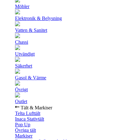
Möbler
Elektronik & Belysning
Vatten & Sanitet
Chassi
Utvändigt
Säkerhet
Gasol & Värme
Övrigt
Outlet
Tält & Markiser
Telta Lufttält
Inaca Stativtält
Pop Up
Övriga tält
Markiser