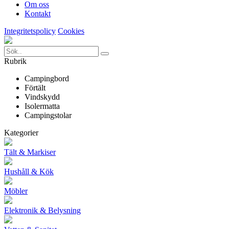
Om oss
Kontakt
Integritetspolicy
Cookies
Rubrik
Campingbord
Förtält
Vindskydd
Isolermatta
Campingstolar
Kategorier
Tält & Markiser
Hushåll & Kök
Möbler
Elektronik & Belysning