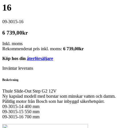
16
09-3015-16
6 739,00
kr
Inkl. moms
Rekommenderat pris inkl. moms:
6 739,00
kr
Köp hos din
återförsäljare
Inväntar leverans
Beskrivning
Thule Slide-Out Step G2 12V
Ny kapslad modell med borstar som minskar vatten och damm.
Pålitlig motor från Bosch som har inbyggd säkerhetspärr.
09-3015-14 400 mm
09-3015-15 550 mm
09-3015-16 700 mm