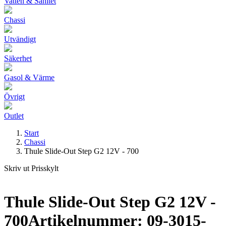
Vatten & Sanitet
Chassi
Utvändigt
Säkerhet
Gasol & Värme
Övrigt
Outlet
Start
Chassi
Thule Slide-Out Step G2 12V - 700
Skriv ut Prisskylt
Thule Slide-Out Step G2 12V -
700
Artikelnummer: 09-3015-