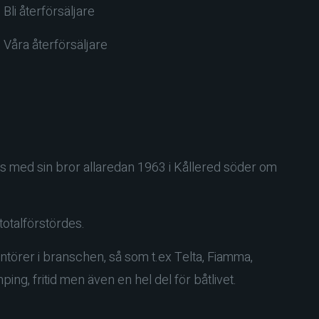
Bli återförsäljare
Våra återförsäljare
s med sin bror allaredan 1963 i Kållered söder om
totalförstördes.
ntörer i branschen, så som t.ex Telta, Fiamma,
ng, fritid men även en hel del för båtlivet.