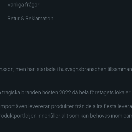
Vanliga frågor
Retur & Reklamation
ensson, men han startade i husvagnsbranschen tillsamman
en tragiska branden hösten 2022 då hela företagets lokaler 
mport även levererar produkter från de allra flesta levera
roduktportföljen innehåller allt som kan behövas inom campi