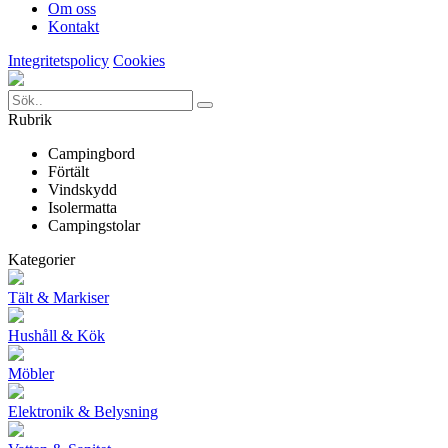
Om oss
Kontakt
Integritetspolicy
Cookies
Rubrik
Campingbord
Förtält
Vindskydd
Isolermatta
Campingstolar
Kategorier
Tält & Markiser
Hushåll & Kök
Möbler
Elektronik & Belysning