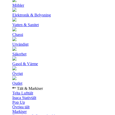
Möbler
Elektronik & Belysning
Vatten & Sanitet
Chassi
Utvändigt
Säkerhet
Gasol & Värme
Övrigt
Outlet
Tält & Markiser
Telta Lufttält
Inaca Stativtält
Pop Up
Övriga tält
Markiser