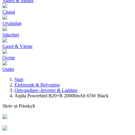
Vatten & Sanitet
Chassi
Utvändigt
Säkerhet
Gasol & Värme
Övrigt
Outlet
Start
Elektronik & Belysning
Omvandlare--Inverter & Laddare
Aqiila Powerbird B20+B 20000mAh 65W Black
Skriv ut Prisskylt