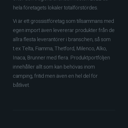
hela företagets lokaler totalförstördes.
Vi är ett grossistföretag som tillsammans med
egen import även levererar produkter från de
allra flesta leverantörer i branschen, så som
t.ex Telta, Fiamma, Thetford, Milenco, Alko,
Inaca, Brunner med flera. Produktportföljen
innehåller allt som kan behövas inom
camping, fritid men även en hel del för
båtlivet.