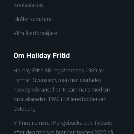
Kontakta oss
Bli återförsäljare
Våra återförsäljare
Om Holiday Fritid
Holiday Fritid AB registrerades 1989 av
Lennart Svensson, men han startade i
husvagnsbranschen tillsammans med sin
bror allaredan 1963 i Kållered söder om
Göteborg.
Vi finns numera i Kungsbacka dit vi flyttade
efter den tragiska branden hösten 2022 då