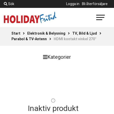
Sök
Logga in
Bli återförsäljare
Start
Elektronik & Belysning
TV, Bild & Ljud
Parabol & TV-Antenn
HDMI kontakt vinkel 270°
Kategorier
Inaktiv produkt