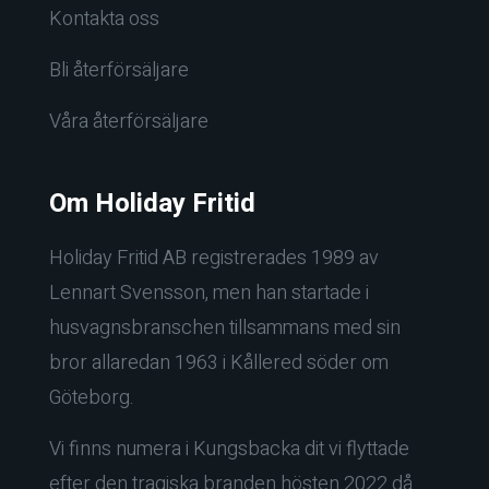
Kontakta oss
Bli återförsäljare
Våra återförsäljare
Om Holiday Fritid
Holiday Fritid AB registrerades 1989 av
Lennart Svensson, men han startade i
husvagnsbranschen tillsammans med sin
bror allaredan 1963 i Kållered söder om
Göteborg.
Vi finns numera i Kungsbacka dit vi flyttade
efter den tragiska branden hösten 2022 då