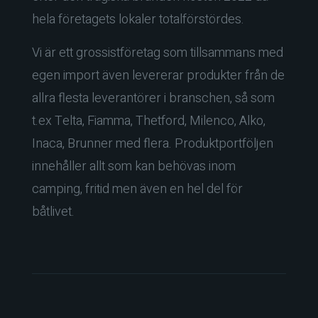
hela företagets lokaler totalförstördes.
Vi är ett grossistföretag som tillsammans med
egen import även levererar produkter från de
allra flesta leverantörer i branschen, så som
t.ex Telta, Fiamma, Thetford, Milenco, Alko,
Inaca, Brunner med flera. Produktportföljen
innehåller allt som kan behövas inom
camping, fritid men även en hel del för
båtlivet.