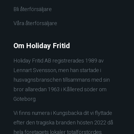
Bli återförsäljare
Våra återförsäljare
Om Holiday Fritid
Holiday Fritid AB registrerades 1989 av
Lennart Svensson, men han startade i
husvagnsbranschen tillsammans med sin
bror allaredan 1963 i Kållered söder om
Göteborg.
Vi finns numera i Kungsbacka dit vi flyttade
efter den tragiska branden hösten 2022 då
hela företagets lokaler totalförstördes.