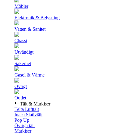
Möbler
Elektronik & Belysning
Vatten & Sanitet
Chassi
Utvändigt
Säkerhet
Gasol & Värme
Övrigt
Outlet
Tält & Markiser
Telta Lufttält
Inaca Stativtält
Pop Up
Övriga tält
Markiser