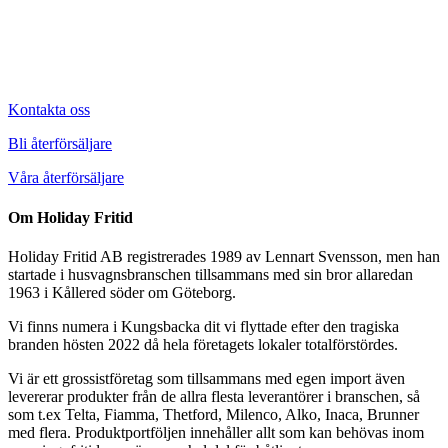
Kontakta oss
Bli återförsäljare
Våra återförsäljare
Om Holiday Fritid
Holiday Fritid AB registrerades 1989 av Lennart Svensson, men han
startade i husvagnsbranschen tillsammans med sin bror allaredan
1963 i Kållered söder om Göteborg.
Vi finns numera i Kungsbacka dit vi flyttade efter den tragiska
branden hösten 2022 då hela företagets lokaler totalförstördes.
Vi är ett grossistföretag som tillsammans med egen import även
levererar produkter från de allra flesta leverantörer i branschen, så
som t.ex Telta, Fiamma, Thetford, Milenco, Alko, Inaca, Brunner
med flera. Produktportföljen innehåller allt som kan behövas inom