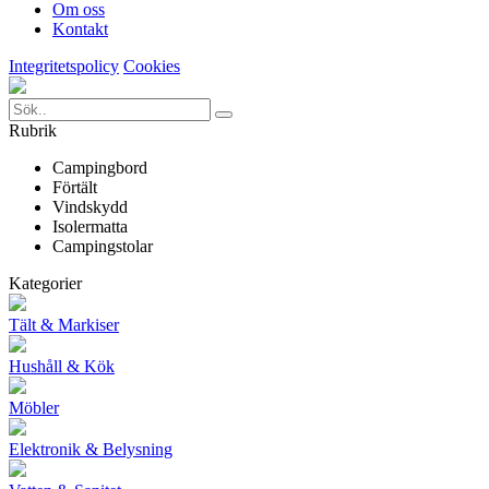
Om oss
Kontakt
Integritetspolicy
Cookies
Rubrik
Campingbord
Förtält
Vindskydd
Isolermatta
Campingstolar
Kategorier
Tält & Markiser
Hushåll & Kök
Möbler
Elektronik & Belysning