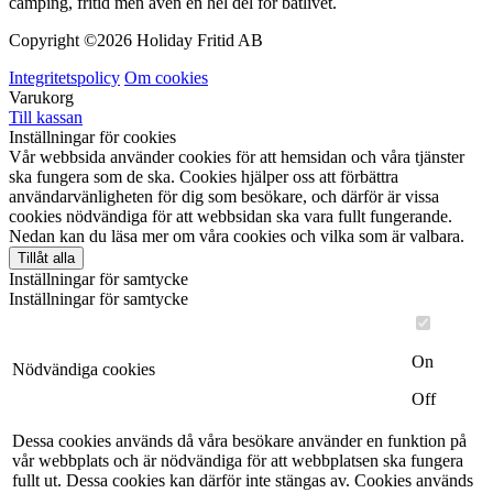
camping, fritid men även en hel del för båtlivet.
Copyright ©
2026 Holiday Fritid AB
Integritetspolicy
Om cookies
Varukorg
Till kassan
Inställningar för cookies
Vår webbsida använder cookies för att hemsidan och våra tjänster
ska fungera som de ska. Cookies hjälper oss att förbättra
användarvänligheten för dig som besökare, och därför är vissa
cookies nödvändiga för att webbsidan ska vara fullt fungerande.
Nedan kan du läsa mer om våra cookies och vilka som är valbara.
Tillåt alla
Inställningar för samtycke
Inställningar för samtycke
On
Nödvändiga cookies
Off
Dessa cookies används då våra besökare använder en funktion på
vår webbplats och är nödvändiga för att webbplatsen ska fungera
fullt ut. Dessa cookies kan därför inte stängas av. Cookies används