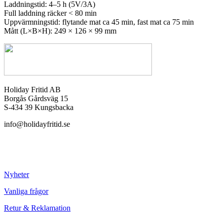
Laddningstid: 4–5 h (5V/3A)
Full laddning räcker < 80 min
Uppvärmningstid: flytande mat ca 45 min, fast mat ca 75 min
Mått (L×B×H): 249 × 126 × 99 mm
Holiday Fritid AB
Borgås Gårdsväg 15
S-434 39 Kungsbacka
info@holidayfritid.se
Nyheter
Vanliga frågor
Retur & Reklamation