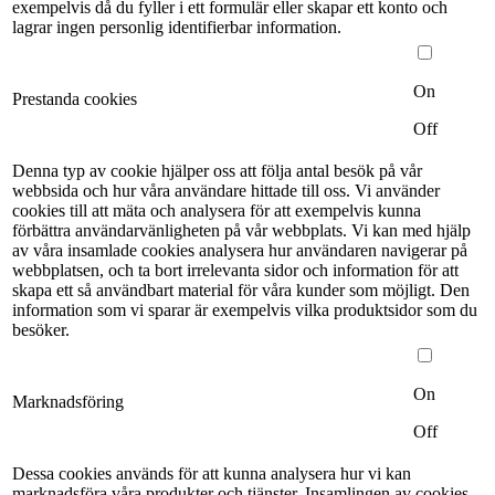
exempelvis då du fyller i ett formulär eller skapar ett konto och
lagrar ingen personlig identifierbar information.
On
Prestanda cookies
Off
Denna typ av cookie hjälper oss att följa antal besök på vår
webbsida och hur våra användare hittade till oss. Vi använder
cookies till att mäta och analysera för att exempelvis kunna
förbättra användarvänligheten på vår webbplats. Vi kan med hjälp
av våra insamlade cookies analysera hur användaren navigerar på
webbplatsen, och ta bort irrelevanta sidor och information för att
skapa ett så användbart material för våra kunder som möjligt. Den
information som vi sparar är exempelvis vilka produktsidor som du
besöker.
On
Marknadsföring
Off
Dessa cookies används för att kunna analysera hur vi kan
marknadsföra våra produkter och tjänster. Insamlingen av cookies