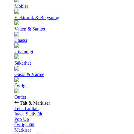
Möbler
Elektronik & Belysning
Vatten & Sanitet
Chassi
Utvändigt
Säkerhet
Gasol & Värme
Övrigt
Outlet
Tält & Markiser
Telta Lufttält
Inaca Stativtält
Pop Up
Övriga tält
Markiser