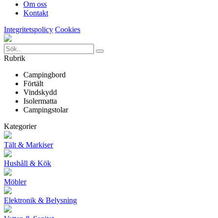
Om oss
Kontakt
Integritetspolicy
Cookies
Rubrik
Campingbord
Förtält
Vindskydd
Isolermatta
Campingstolar
Kategorier
Tält & Markiser
Hushåll & Kök
Möbler
Elektronik & Belysning