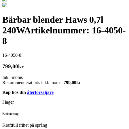
Bärbar blender Haws 0,7l
240W
Artikelnummer: 16-4050-
8
16-4050-8
799,00
kr
Inkl. moms
Rekommenderat pris inkl. moms:
799,00
kr
Köp hos din
återförsäljare
I lager
Beskrivning
Kraftfull frihet på språng