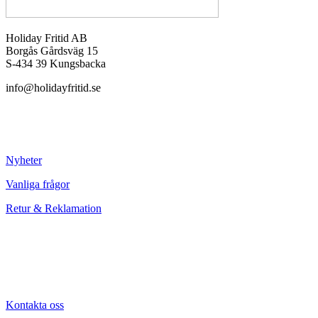
Holiday Fritid AB
Borgås Gårdsväg 15
S-434 39 Kungsbacka
info@holidayfritid.se
Nyheter
Vanliga frågor
Retur & Reklamation
Kontakta oss