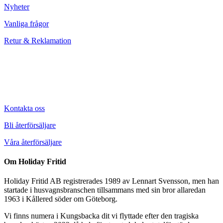
Nyheter
Vanliga frågor
Retur & Reklamation
Kontakta oss
Bli återförsäljare
Våra återförsäljare
Om Holiday Fritid
Holiday Fritid AB registrerades 1989 av Lennart Svensson, men han
startade i husvagnsbranschen tillsammans med sin bror allaredan
1963 i Kållered söder om Göteborg.
Vi finns numera i Kungsbacka dit vi flyttade efter den tragiska