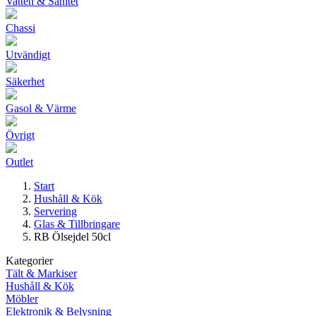
Vatten & Sanitet
Chassi
Utvändigt
Säkerhet
Gasol & Värme
Övrigt
Outlet
Start
Hushåll & Kök
Servering
Glas & Tillbringare
RB Ölsejdel 50cl
Kategorier
Tält & Markiser
Hushåll & Kök
Möbler
Elektronik & Belysning