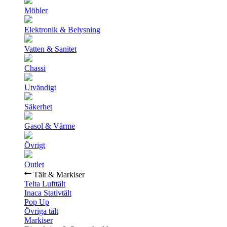
Möbler
Elektronik & Belysning
Vatten & Sanitet
Chassi
Utvändigt
Säkerhet
Gasol & Värme
Övrigt
Outlet
Tält & Markiser
Telta Lufttält
Inaca Stativtält
Pop Up
Övriga tält
Markiser