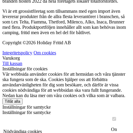
branden hösten 2022 då hela företagets lokaler totalförstördes.
Vi är ett grossistföretag som tillsammans med egen import även
levererar produkter från de allra flesta leverantörer i branschen, så
som t.ex Telta, Fiamma, Thetford, Milenco, Alko, Inaca, Brunner
med flera. Produktportföljen innehåller allt som kan behövas inom
camping, fritid men även en hel del för båtlivet.
Copyright ©
2026 Holiday Fritid AB
Integritetspolicy
Om cookies
Varukorg
Till kassan
Inställningar för cookies
Vår webbsida använder cookies för att hemsidan och våra tjänster
ska fungera som de ska. Cookies hjälper oss att förbättra
användarvänligheten för dig som besökare, och därför är vissa
cookies nödvändiga för att webbsidan ska vara fullt fungerande.
Nedan kan du läsa mer om våra cookies och vilka som är valbara.
Tillåt alla
Inställningar för samtycke
Inställningar för samtycke
On
Nödvändiga cookies