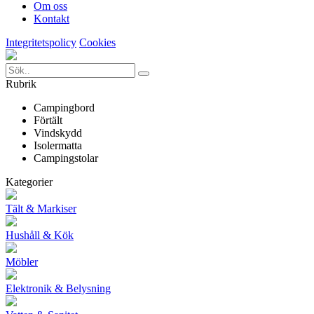
Om oss
Kontakt
Integritetspolicy
Cookies
Rubrik
Campingbord
Förtält
Vindskydd
Isolermatta
Campingstolar
Kategorier
Tält & Markiser
Hushåll & Kök
Möbler
Elektronik & Belysning