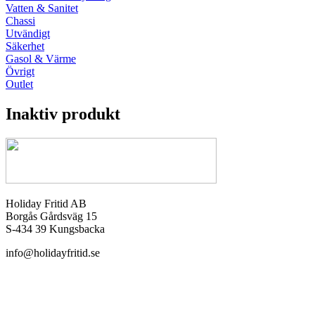
Vatten & Sanitet
Chassi
Utvändigt
Säkerhet
Gasol & Värme
Övrigt
Outlet
Inaktiv produkt
Holiday Fritid AB
Borgås Gårdsväg 15
S-434 39 Kungsbacka
info@holidayfritid.se