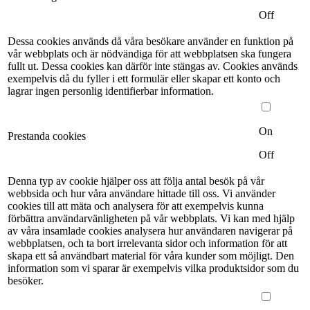
Off
Dessa cookies används då våra besökare använder en funktion på
vår webbplats och är nödvändiga för att webbplatsen ska fungera
fullt ut. Dessa cookies kan därför inte stängas av. Cookies används
exempelvis då du fyller i ett formulär eller skapar ett konto och
lagrar ingen personlig identifierbar information.
On
Prestanda cookies
Off
Denna typ av cookie hjälper oss att följa antal besök på vår
webbsida och hur våra användare hittade till oss. Vi använder
cookies till att mäta och analysera för att exempelvis kunna
förbättra användarvänligheten på vår webbplats. Vi kan med hjälp
av våra insamlade cookies analysera hur användaren navigerar på
webbplatsen, och ta bort irrelevanta sidor och information för att
skapa ett så användbart material för våra kunder som möjligt. Den
information som vi sparar är exempelvis vilka produktsidor som du
besöker.