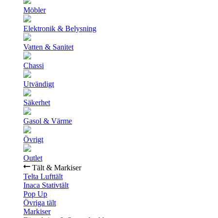
Möbler
Elektronik & Belysning
Vatten & Sanitet
Chassi
Utvändigt
Säkerhet
Gasol & Värme
Övrigt
Outlet
Tält & Markiser
Telta Lufttält
Inaca Stativtält
Pop Up
Övriga tält
Markiser