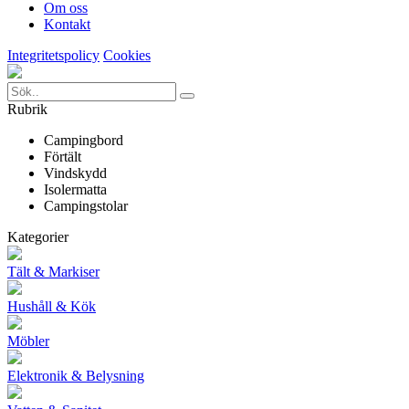
Om oss
Kontakt
Integritetspolicy
Cookies
Rubrik
Campingbord
Förtält
Vindskydd
Isolermatta
Campingstolar
Kategorier
Tält & Markiser
Hushåll & Kök
Möbler
Elektronik & Belysning