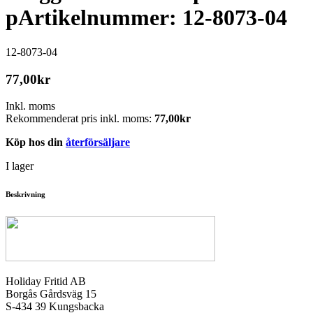
p
Artikelnummer: 12-8073-04
12-8073-04
77,00
kr
Inkl. moms
Rekommenderat pris inkl. moms:
77,00
kr
Köp hos din
återförsäljare
I lager
Beskrivning
Holiday Fritid AB
Borgås Gårdsväg 15
S-434 39 Kungsbacka