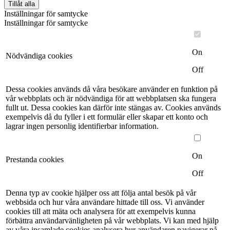
Tillåt alla
Inställningar för samtycke
Inställningar för samtycke
On
Nödvändiga cookies
Off
Dessa cookies används då våra besökare använder en funktion på
vår webbplats och är nödvändiga för att webbplatsen ska fungera
fullt ut. Dessa cookies kan därför inte stängas av. Cookies används
exempelvis då du fyller i ett formulär eller skapar ett konto och
lagrar ingen personlig identifierbar information.
On
Prestanda cookies
Off
Denna typ av cookie hjälper oss att följa antal besök på vår
webbsida och hur våra användare hittade till oss. Vi använder
cookies till att mäta och analysera för att exempelvis kunna
förbättra användarvänligheten på vår webbplats. Vi kan med hjälp
av våra insamlade cookies analysera hur användaren navigerar på