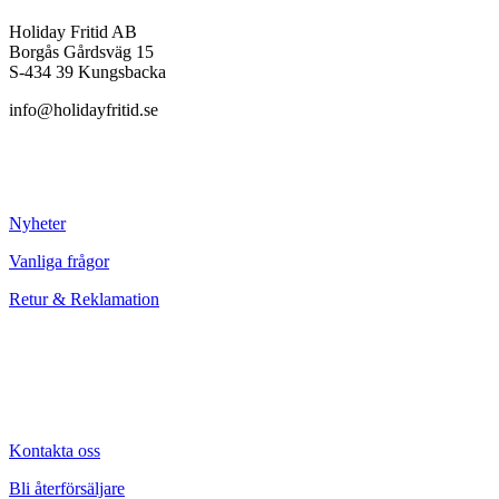
Holiday Fritid AB
Borgås Gårdsväg 15
S-434 39 Kungsbacka
info@holidayfritid.se
Nyheter
Vanliga frågor
Retur & Reklamation
Kontakta oss
Bli återförsäljare