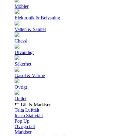
Möbler
Elektronik & Belysning
Vatten & Sanitet
Chassi
Utvändigt
Säkerhet
Gasol & Värme
Övrigt
Outlet
Tält & Markiser
Telta Lufttält
Inaca Stativtält
Pop Up
Övriga tält
Markiser