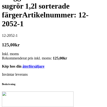
sugrör 1,2l sorterade
färger
Artikelnummer: 12-
2052-1
12-2052-1
125,00
kr
Inkl. moms
Rekommenderat pris inkl. moms:
125,00
kr
Köp hos din
återförsäljare
Inväntar leverans
Beskrivning