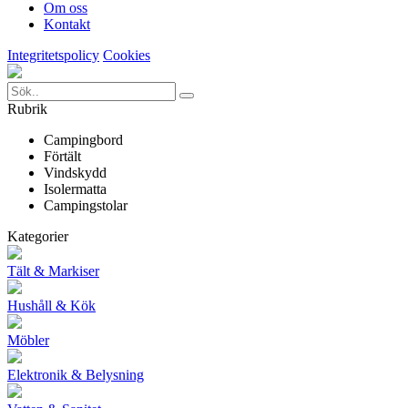
Om oss
Kontakt
Integritetspolicy
Cookies
Rubrik
Campingbord
Förtält
Vindskydd
Isolermatta
Campingstolar
Kategorier
Tält & Markiser
Hushåll & Kök
Möbler
Elektronik & Belysning