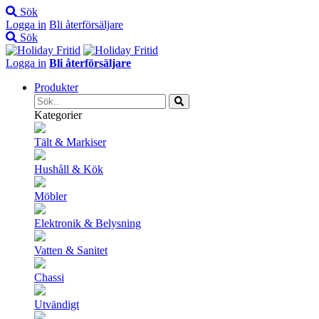
Sök
Logga in
Bli återförsäljare
Sök
Logga in
Bli återförsäljare
Produkter
Kategorier
Tält & Markiser
Hushåll & Kök
Möbler
Elektronik & Belysning
Vatten & Sanitet
Chassi
Utvändigt