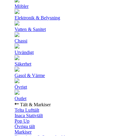
Möbler
Elektronik & Belysning
Vatten & Sanitet
Chassi
Utvändigt
Säkerhet
Gasol & Värme
Övrigt
Outlet
Tält & Markiser
Telta Lufttält
Inaca Stativtält
Pop Up
Övriga tält
Markiser