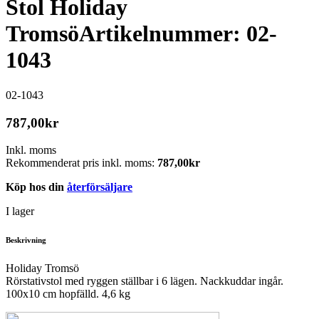
Stol Holiday
Tromsö
Artikelnummer: 02-
1043
02-1043
787,00
kr
Inkl. moms
Rekommenderat pris inkl. moms:
787,00
kr
Köp hos din
återförsäljare
I lager
Beskrivning
Holiday Tromsö
Rörstativstol med ryggen ställbar i 6 lägen. Nackkuddar ingår.
100x10 cm hopfälld. 4,6 kg