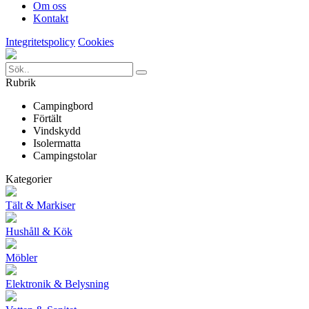
Om oss
Kontakt
Integritetspolicy
Cookies
Rubrik
Campingbord
Förtält
Vindskydd
Isolermatta
Campingstolar
Kategorier
Tält & Markiser
Hushåll & Kök
Möbler
Elektronik & Belysning