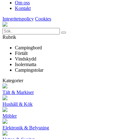
Om oss
Kontakt
Integritetspolicy
Cookies
Rubrik
Campingbord
Förtält
Vindskydd
Isolermatta
Campingstolar
Kategorier
Tält & Markiser
Hushåll & Kök
Möbler
Elektronik & Belysning