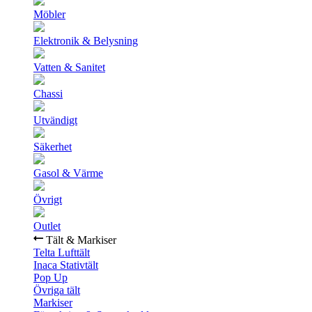
Möbler
Elektronik & Belysning
Vatten & Sanitet
Chassi
Utvändigt
Säkerhet
Gasol & Värme
Övrigt
Outlet
Tält & Markiser
Telta Lufttält
Inaca Stativtält
Pop Up
Övriga tält
Markiser