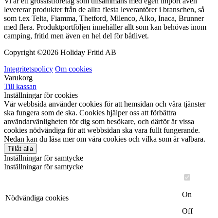
Vi är ett grossistföretag som tillsammans med egen import även
levererar produkter från de allra flesta leverantörer i branschen, så
som t.ex Telta, Fiamma, Thetford, Milenco, Alko, Inaca, Brunner
med flera. Produktportföljen innehåller allt som kan behövas inom
camping, fritid men även en hel del för båtlivet.
Copyright ©
2026 Holiday Fritid AB
Integritetspolicy
Om cookies
Varukorg
Till kassan
Inställningar för cookies
Vår webbsida använder cookies för att hemsidan och våra tjänster
ska fungera som de ska. Cookies hjälper oss att förbättra
användarvänligheten för dig som besökare, och därför är vissa
cookies nödvändiga för att webbsidan ska vara fullt fungerande.
Nedan kan du läsa mer om våra cookies och vilka som är valbara.
Tillåt alla
Inställningar för samtycke
Inställningar för samtycke
On
Nödvändiga cookies
Off