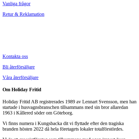
Vanliga frågor
Retur & Reklamation
Kontakta oss
Bli återförsäljare
Våra återförsäljare
Om Holiday Fritid
Holiday Fritid AB registrerades 1989 av Lennart Svensson, men han
startade i husvagnsbranschen tillsammans med sin bror allaredan
1963 i Kållered söder om Göteborg.
Vi finns numera i Kungsbacka dit vi flyttade efter den tragiska
branden hösten 2022 då hela företagets lokaler totalförstördes.