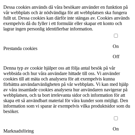
Dessa cookies används då våra besökare använder en funktion på
vår webbplats och är nödvändiga för att webbplatsen ska fungera
fullt ut. Dessa cookies kan därför inte stängas av. Cookies används
exempelvis då du fyller i ett formulär eller skapar ett konto och
lagrar ingen personlig identifierbar information.
On
Prestanda cookies
Off
Denna typ av cookie hjälper oss att följa antal besök på vår
webbsida och hur våra användare hittade till oss. Vi använder
cookies till att mäta och analysera för att exempelvis kunna
förbättra användarvänligheten på vår webbplats. Vi kan med hjälp
av våra insamlade cookies analysera hur användaren navigerar på
webbplatsen, och ta bort irrelevanta sidor och information för att
skapa ett så användbart material för våra kunder som möjligt. Den
information som vi sparar är exempelvis vilka produktsidor som du
besöker.
On
Marknadsföring