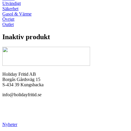
Utvändigt
Säkerhet
Gasol & Värme
Övrigt
Outlet
Inaktiv produkt
Holiday Fritid AB
Borgås Gårdsväg 15
S-434 39 Kungsbacka
info@holidayfritid.se
Nyheter