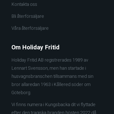
Kontakta oss
Bli återförsäljare
Våra återförsäljare
Om Holiday Fritid
Holiday Fritid AB registrerades 1989 av
Lennart Svensson, men han startade i
husvagnsbranschen tillsammans med sin
bror allaredan 1963 i Kållered söder om
Göteborg.
Vi finns numera i Kungsbacka dit vi flyttade
efter den tragiska branden hösten 2022 då