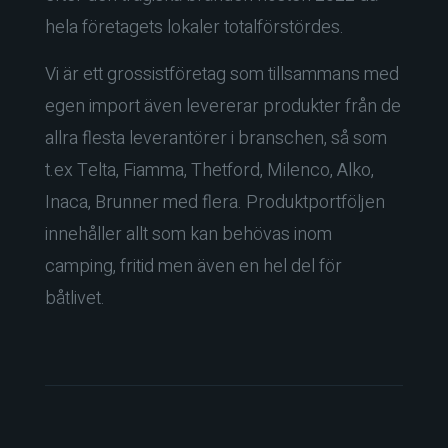
hela företagets lokaler totalförstördes.
Vi är ett grossistföretag som tillsammans med
egen import även levererar produkter från de
allra flesta leverantörer i branschen, så som
t.ex Telta, Fiamma, Thetford, Milenco, Alko,
Inaca, Brunner med flera. Produktportföljen
innehåller allt som kan behövas inom
camping, fritid men även en hel del för
båtlivet.