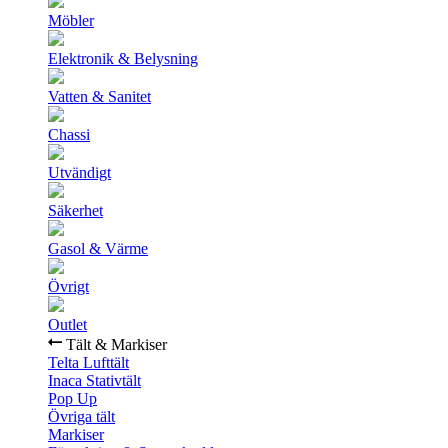
Möbler
Elektronik & Belysning
Vatten & Sanitet
Chassi
Utvändigt
Säkerhet
Gasol & Värme
Övrigt
Outlet
Tält & Markiser
Telta Lufttält
Inaca Stativtält
Pop Up
Övriga tält
Markiser