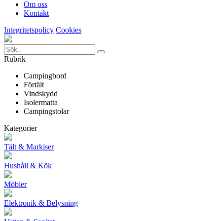
Om oss
Kontakt
Integritetspolicy
Cookies
Rubrik
Campingbord
Förtält
Vindskydd
Isolermatta
Campingstolar
Kategorier
Tält & Markiser
Hushåll & Kök
Möbler
Elektronik & Belysning