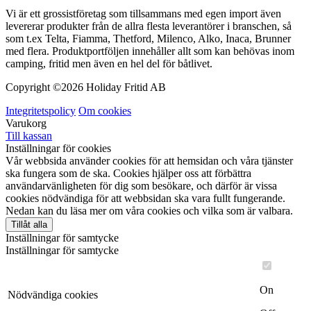
Vi är ett grossistföretag som tillsammans med egen import även
levererar produkter från de allra flesta leverantörer i branschen, så
som t.ex Telta, Fiamma, Thetford, Milenco, Alko, Inaca, Brunner
med flera. Produktportföljen innehåller allt som kan behövas inom
camping, fritid men även en hel del för båtlivet.
Copyright ©
2026 Holiday Fritid AB
Integritetspolicy
Om cookies
Varukorg
Till kassan
Inställningar för cookies
Vår webbsida använder cookies för att hemsidan och våra tjänster
ska fungera som de ska. Cookies hjälper oss att förbättra
användarvänligheten för dig som besökare, och därför är vissa
cookies nödvändiga för att webbsidan ska vara fullt fungerande.
Nedan kan du läsa mer om våra cookies och vilka som är valbara.
Tillåt alla
Inställningar för samtycke
Inställningar för samtycke
On
Nödvändiga cookies