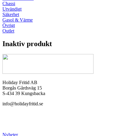
Chassi
Utvändigt
Säkerhet
Gasol & Värme
Övrigt
Outlet
Inaktiv produkt
Holiday Fritid AB
Borgås Gårdsväg 15
S-434 39 Kungsbacka
info@holidayfritid.se
Nyheter