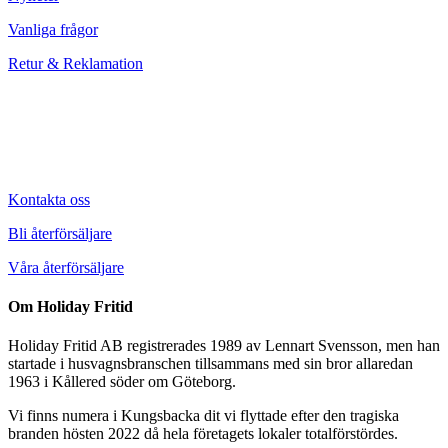
Vanliga frågor
Retur & Reklamation
Kontakta oss
Bli återförsäljare
Våra återförsäljare
Om Holiday Fritid
Holiday Fritid AB registrerades 1989 av Lennart Svensson, men han
startade i husvagnsbranschen tillsammans med sin bror allaredan
1963 i Kållered söder om Göteborg.
Vi finns numera i Kungsbacka dit vi flyttade efter den tragiska
branden hösten 2022 då hela företagets lokaler totalförstördes.