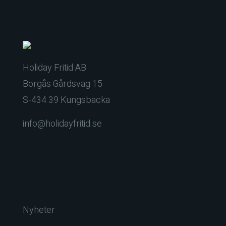
Holiday Fritid AB
Borgås Gårdsväg 15
S-434 39 Kungsbacka
info@holidayfritid.se
Nyheter