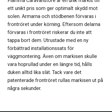
Fiamma Caravanstore är en unik markis till
ett unikt pris som ger optimalt skydd mot
solen. Armarna och stödbenen förvaras i
frontröret under körning. Eftersom delarna
förvaras i frontröret riskerar du inte att
tappa bort dem. Utrustade med en ny
förbättrad installationssats för
väggmontering. Även om markisen skulle
vara hoprullad under en längre tid, hålls
duken alltid lika slät. Tack vare det
patenterade frontröret rullas markisen ut på
några sekunder.