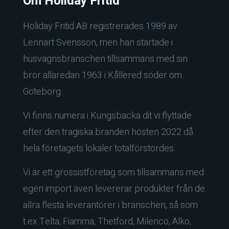
Om Holiday Fritid
Holiday Fritid AB registrerades 1989 av
Lennart Svensson, men han startade i
husvagnsbranschen tillsammans med sin
bror allaredan 1963 i Kållered söder om
Göteborg.
Vi finns numera i Kungsbacka dit vi flyttade
efter den tragiska branden hösten 2022 då
hela företagets lokaler totalförstördes.
Vi är ett grossistföretag som tillsammans med
egen import även levererar produkter från de
allra flesta leverantörer i branschen, så som
t.ex Telta, Fiamma, Thetford, Milenco, Alko,