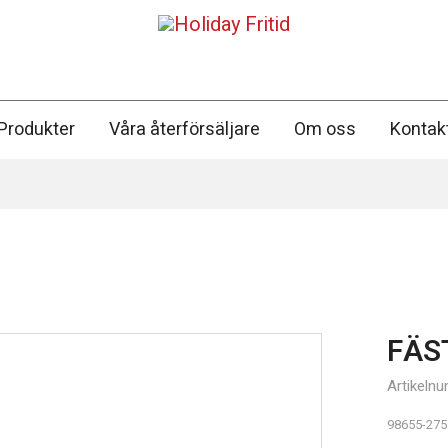
Produkter
Våra återförsäljare
Om oss
Kontak
FÄS
Hushåll & Kök
Artikeln
98655-275