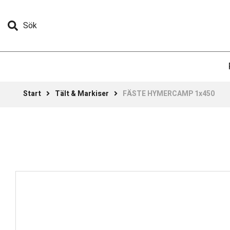
Sök
Start
Tält & Markiser
FÄSTE HYMERCAMP 1x450
Tält & Markiser