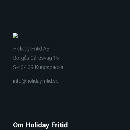
Holiday Fritid AB
Borgås Gårdsväg 15
S-434 39 Kungsbacka
info@holidayfritid.se
Om Holiday Fritid