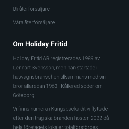
Bli återförsäljare
Våra återförsäljare
Om Holiday Fritid
Holiday Fritid AB registrerades 1989 av
Lennart Svensson, men han startade i
husvagnsbranschen tillsammans med sin
bror allaredan 1963 i Kållered söder om
Göteborg.
Vi finns numera i Kungsbacka dit vi flyttade
efter den tragiska branden hösten 2022 då
hela företagets lokaler totalförstördes.