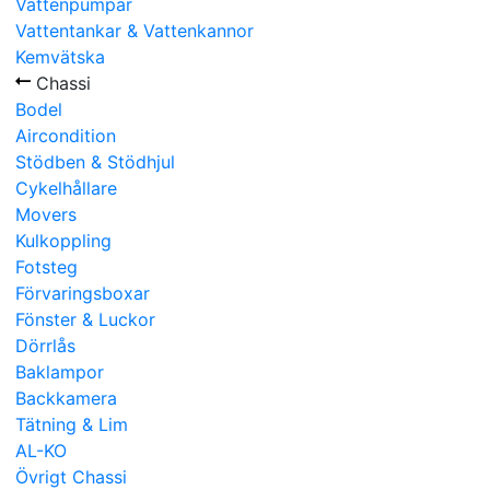
Vattenpumpar
Vattentankar & Vattenkannor
Kemvätska
Chassi
Bodel
Aircondition
Stödben & Stödhjul
Cykelhållare
Movers
Kulkoppling
Fotsteg
Förvaringsboxar
Fönster & Luckor
Dörrlås
Baklampor
Backkamera
Tätning & Lim
AL-KO
Övrigt Chassi