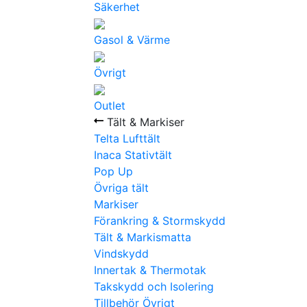
Säkerhet
Gasol & Värme
Övrigt
Outlet
Tält & Markiser
Telta Lufttält
Inaca Stativtält
Pop Up
Övriga tält
Markiser
Förankring & Stormskydd
Tält & Markismatta
Vindskydd
Innertak & Thermotak
Takskydd och Isolering
Tillbehör Övrigt