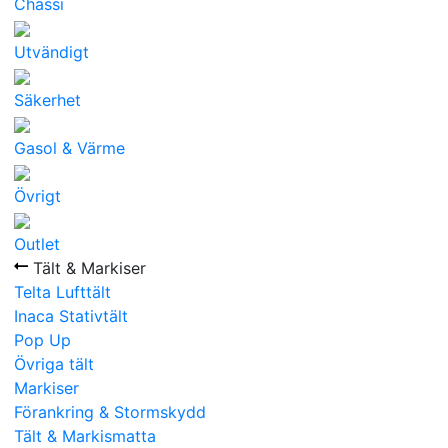
Chassi
Utvändigt
Säkerhet
Gasol & Värme
Övrigt
Outlet
Tält & Markiser
Telta Lufttält
Inaca Stativtält
Pop Up
Övriga tält
Markiser
Förankring & Stormskydd
Tält & Markismatta