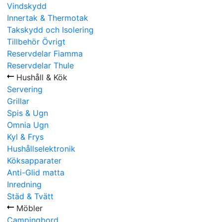
Vindskydd
Innertak & Thermotak
Takskydd och Isolering
Tillbehör Övrigt
Reservdelar Fiamma
Reservdelar Thule
Hushåll & Kök
Servering
Grillar
Spis & Ugn
Omnia Ugn
Kyl & Frys
Hushållselektronik
Köksapparater
Anti-Glid matta
Inredning
Städ & Tvätt
Möbler
Campingbord