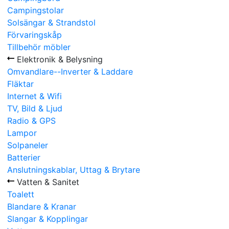
Campingstolar
Solsängar & Strandstol
Förvaringskåp
Tillbehör möbler
Elektronik & Belysning
Omvandlare--Inverter & Laddare
Fläktar
Internet & Wifi
TV, Bild & Ljud
Radio & GPS
Lampor
Solpaneler
Batterier
Anslutningskablar, Uttag & Brytare
Vatten & Sanitet
Toalett
Blandare & Kranar
Slangar & Kopplingar