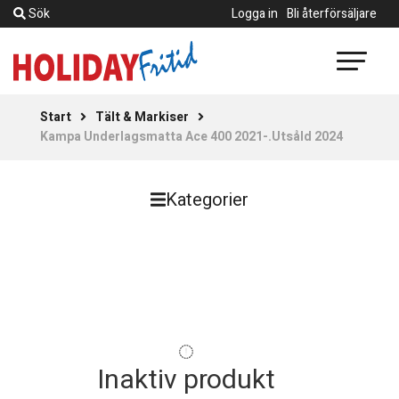
Sök
Logga in
Bli återförsäljare
Start
Tält & Markiser
Kampa Underlagsmatta Ace 400 2021-.Utsåld 2024
Kategorier
Inaktiv produkt