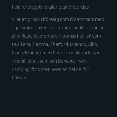
hela företagets lokaler totalförstördes.
Vi är ett grossistföretag som tillsammans med
egen import även levererar produkter från de
allra flesta leverantörer i branschen, så som
t.ex Telta, Fiamma, Thetford, Milenco, Alko,
Inaca, Brunner med flera. Produktportföljen
innehåller allt som kan behövas inom
camping, fritid men även en hel del för
båtlivet.