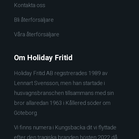
Kontakta oss
Bli återförsäljare
Våra återförsäljare
Om Holiday Fritid
Holiday Fritid AB registrerades 1989 av
Lennart Svensson, men han startade i
husvagnsbranschen tillsammans med sin
bror allaredan 1963 i Kållered söder om
Göteborg.
Vi finns numera i Kungsbacka dit vi flyttade
efter den tragiska branden hösten 2022 då