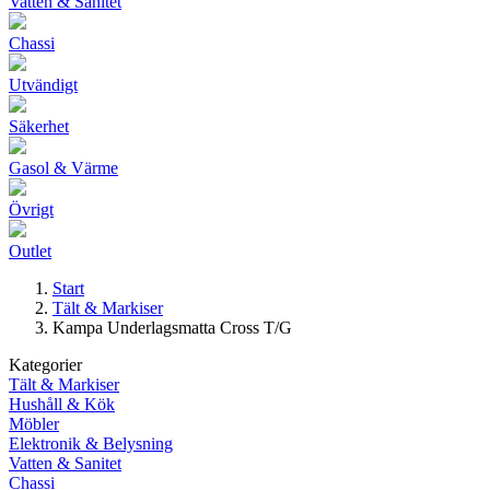
Vatten & Sanitet
Chassi
Utvändigt
Säkerhet
Gasol & Värme
Övrigt
Outlet
Start
Tält & Markiser
Kampa Underlagsmatta Cross T/G
Kategorier
Tält & Markiser
Hushåll & Kök
Möbler
Elektronik & Belysning
Vatten & Sanitet
Chassi