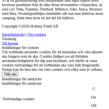
Vi är ett grossistföretag som tillsammans med egen import även
levererar produkter från de allra flesta leverantörer i branschen, så
som t.ex Telta, Fiamma, Thetford, Milenco, Alko, Inaca, Brunner
med flera. Produktportföljen innehåller allt som kan behövas inom
camping, fritid men även en hel del för båtlivet.
Copyright ©
2026 Holiday Fritid AB
Integritetspolicy
Om cookies
Varukorg
Till kassan
Inställningar för cookies
Vår webbsida använder cookies för att hemsidan och våra tjänster
ska fungera som de ska. Cookies hjälper oss att förbättra
användarvänligheten för dig som besökare, och därför är vissa
cookies nödvändiga för att webbsidan ska vara fullt fungerande.
Nedan kan du läsa mer om våra cookies och vilka som är valbara.
Tillåt alla
Inställningar för samtycke
Inställningar för samtycke
On
Nödvändiga cookies
Off