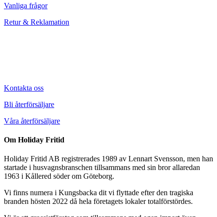
Vanliga frågor
Retur & Reklamation
Kontakta oss
Bli återförsäljare
Våra återförsäljare
Om Holiday Fritid
Holiday Fritid AB registrerades 1989 av Lennart Svensson, men han
startade i husvagnsbranschen tillsammans med sin bror allaredan
1963 i Kållered söder om Göteborg.
Vi finns numera i Kungsbacka dit vi flyttade efter den tragiska
branden hösten 2022 då hela företagets lokaler totalförstördes.