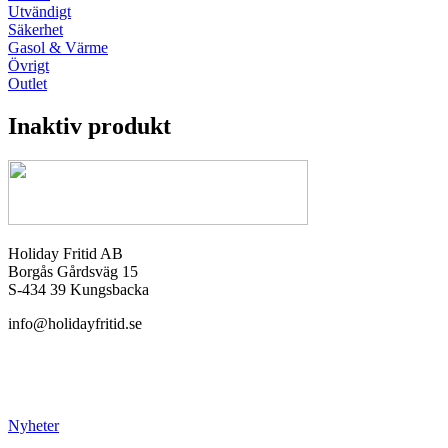
Utvändigt
Säkerhet
Gasol & Värme
Övrigt
Outlet
Inaktiv produkt
Holiday Fritid AB
Borgås Gårdsväg 15
S-434 39 Kungsbacka
info@holidayfritid.se
Nyheter