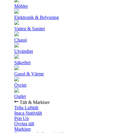
Möbler
Elektronik & Belysning
Vatten & Sanitet
Chassi
Utvändigt
Säkerhet
Gasol & Värme
Övrigt
Outlet
Tält & Markiser
Telta Lufttält
Inaca Stativtält
Pop Up
Övriga tält
Markiser