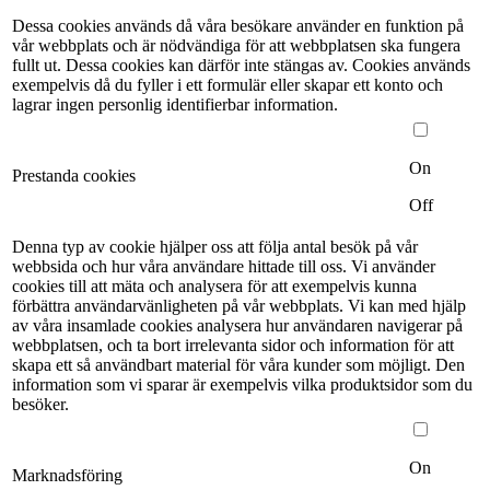
Dessa cookies används då våra besökare använder en funktion på
vår webbplats och är nödvändiga för att webbplatsen ska fungera
fullt ut. Dessa cookies kan därför inte stängas av. Cookies används
exempelvis då du fyller i ett formulär eller skapar ett konto och
lagrar ingen personlig identifierbar information.
On
Prestanda cookies
Off
Denna typ av cookie hjälper oss att följa antal besök på vår
webbsida och hur våra användare hittade till oss. Vi använder
cookies till att mäta och analysera för att exempelvis kunna
förbättra användarvänligheten på vår webbplats. Vi kan med hjälp
av våra insamlade cookies analysera hur användaren navigerar på
webbplatsen, och ta bort irrelevanta sidor och information för att
skapa ett så användbart material för våra kunder som möjligt. Den
information som vi sparar är exempelvis vilka produktsidor som du
besöker.
On
Marknadsföring