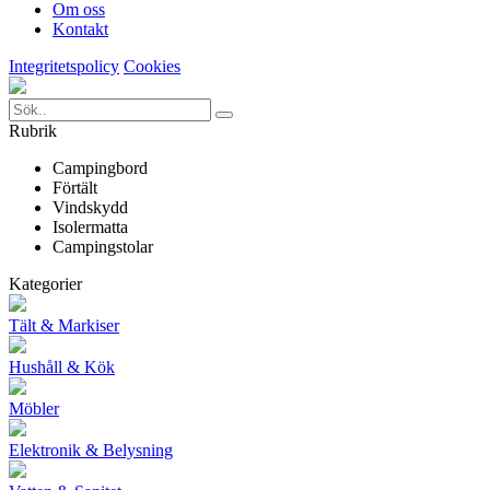
Om oss
Kontakt
Integritetspolicy
Cookies
Rubrik
Campingbord
Förtält
Vindskydd
Isolermatta
Campingstolar
Kategorier
Tält & Markiser
Hushåll & Kök
Möbler
Elektronik & Belysning