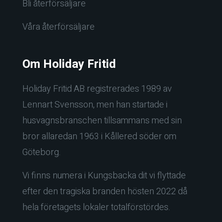
Bli återförsäljare
Våra återförsäljare
Om Holiday Fritid
Holiday Fritid AB registrerades 1989 av
Lennart Svensson, men han startade i
husvagnsbranschen tillsammans med sin
bror allaredan 1963 i Kållered söder om
Göteborg.
Vi finns numera i Kungsbacka dit vi flyttade
efter den tragiska branden hösten 2022 då
hela företagets lokaler totalförstördes.