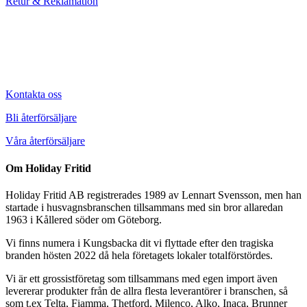
Retur & Reklamation
Kontakta oss
Bli återförsäljare
Våra återförsäljare
Om Holiday Fritid
Holiday Fritid AB registrerades 1989 av Lennart Svensson, men han
startade i husvagnsbranschen tillsammans med sin bror allaredan
1963 i Kållered söder om Göteborg.
Vi finns numera i Kungsbacka dit vi flyttade efter den tragiska
branden hösten 2022 då hela företagets lokaler totalförstördes.
Vi är ett grossistföretag som tillsammans med egen import även
levererar produkter från de allra flesta leverantörer i branschen, så
som t.ex Telta, Fiamma, Thetford, Milenco, Alko, Inaca, Brunner