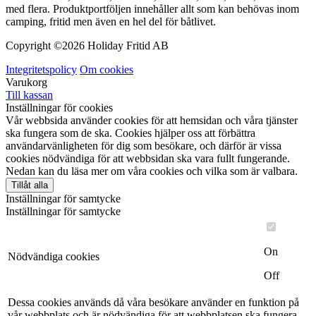
med flera. Produktportföljen innehåller allt som kan behövas inom
camping, fritid men även en hel del för båtlivet.
Copyright ©
2026 Holiday Fritid AB
Integritetspolicy
Om cookies
Varukorg
Till kassan
Inställningar för cookies
Vår webbsida använder cookies för att hemsidan och våra tjänster
ska fungera som de ska. Cookies hjälper oss att förbättra
användarvänligheten för dig som besökare, och därför är vissa
cookies nödvändiga för att webbsidan ska vara fullt fungerande.
Nedan kan du läsa mer om våra cookies och vilka som är valbara.
Tillåt alla
Inställningar för samtycke
Inställningar för samtycke
On
Nödvändiga cookies
Off
Dessa cookies används då våra besökare använder en funktion på
vår webbplats och är nödvändiga för att webbplatsen ska fungera