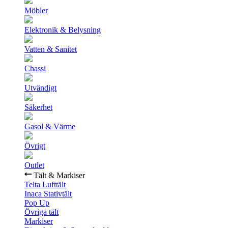
Möbler
Elektronik & Belysning
Vatten & Sanitet
Chassi
Utvändigt
Säkerhet
Gasol & Värme
Övrigt
Outlet
Tält & Markiser
Telta Lufttält
Inaca Stativtält
Pop Up
Övriga tält
Markiser