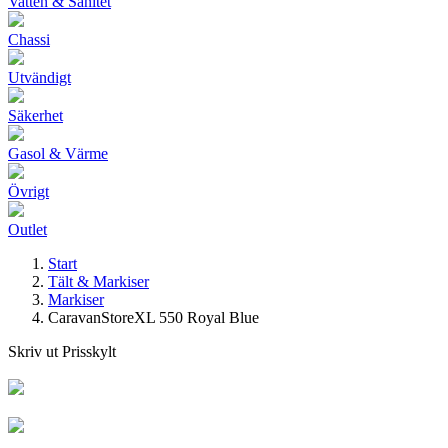
Vatten & Sanitet
Chassi
Utvändigt
Säkerhet
Gasol & Värme
Övrigt
Outlet
Start
Tält & Markiser
Markiser
CaravanStoreXL 550 Royal Blue
Skriv ut Prisskylt