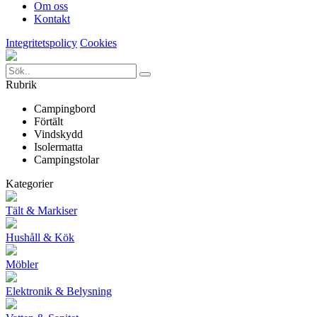
Om oss
Kontakt
Integritetspolicy
Cookies
Rubrik
Campingbord
Förtält
Vindskydd
Isolermatta
Campingstolar
Kategorier
Tält & Markiser
Hushåll & Kök
Möbler
Elektronik & Belysning