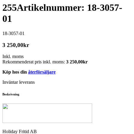
255
Artikelnummer: 18-3057-
01
18-3057-01
3 250,00
kr
Inkl. moms
Rekommenderat pris inkl. moms:
3 250,00
kr
Köp hos din
återförsäljare
Inväntar leverans
Beskrivning
Holiday Fritid AB