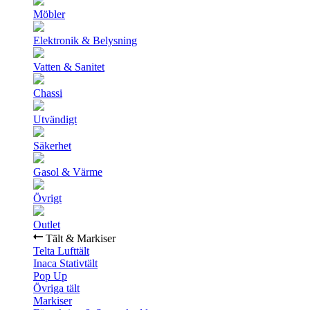
Möbler
Elektronik & Belysning
Vatten & Sanitet
Chassi
Utvändigt
Säkerhet
Gasol & Värme
Övrigt
Outlet
Tält & Markiser
Telta Lufttält
Inaca Stativtält
Pop Up
Övriga tält
Markiser