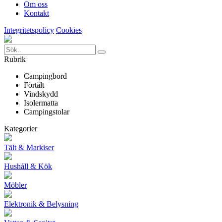
Om oss
Kontakt
Integritetspolicy
Cookies
Rubrik
Campingbord
Förtält
Vindskydd
Isolermatta
Campingstolar
Kategorier
Tält & Markiser
Hushåll & Kök
Möbler
Elektronik & Belysning