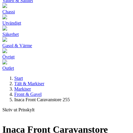
Vatten & Sanitet
Chassi
Utvändigt
Säkerhet
Gasol & Värme
Övrigt
Outlet
Start
Tält & Markiser
Markiser
Front & Gavel
Inaca Front Caravanstore 255
Skriv ut Prisskylt
Inaca Front Caravanstore