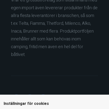
Vi är ett grossistföretag som tillsammans med
egen import även levererar produkter från de
allra flesta leverantörer i branschen, så som
t.ex Telta, Fiamma, Thetford, Milenco, Alko,
Inaca, Brunner med flera. Produktportföljen
innehåller allt som kan behövas inom
camping, fritid men även en hel del för
båtlivet.
Inställningar för cookies