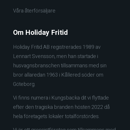
Våra återförsäljare
Om Holiday Fritid
Holiday Fritid AB registrerades 1989 av
Lennart Svensson, men han startade i
husvagnsbranschen tillsammans med sin
bror allaredan 1963 i Kållered söder om
Göteborg.
Vi finns numera i Kungsbacka dit vi flyttade
efter den tragiska branden hösten 2022 då
hela företagets lokaler totalförstördes.