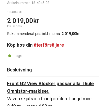
Artikelnummer: 18-4045-03
18-4045-03
2 019,00
kr
Inkl. moms
Rekommenderat pris inkl. moms:
2 019,00
kr
Köp hos din
återförsäljare
I lager
Beskrivning
Front G2 View Blocker passar alla Thule
Omnistor-markiser.
Väven skjuts in i frontprofilen. Längd min.: