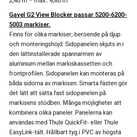
2,40 m – max.: 4,80 m
Gavel G2 View Blocker passar 5200-6200-
5003 markiser.
Finns för olika markiser, beroende på djup
och monteringshöjd. Sidopanelen skjuts in i
den lättinstallerade spännarmen av
aluminium mellan markiskassetten och
frontprofilen. Sidopanelen kan monteras på
båda sidorna av markisen. Smarta fästen gör
det lätt att sätta fast sidopanelen på
markisens stödben. Många möjligheter att
kombinera olika paneler. Panelerna kan
användas med Thule QuickFit- eller Thule
EasyLink-tält. Hållbart tyg i PVC av högsta