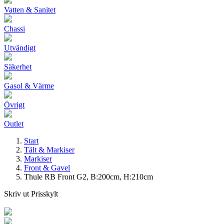
Vatten & Sanitet
Chassi
Utvändigt
Säkerhet
Gasol & Värme
Övrigt
Outlet
Start
Tält & Markiser
Markiser
Front & Gavel
Thule RB Front G2, B:200cm, H:210cm
Skriv ut Prisskylt