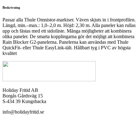
Beskrivning
Passar alla Thule Omnistor-markiser. Väven skjuts in i frontprofilen.
Längd, min.–max.: 1,0–2,0 m. Höjd: 2,30 m. Alla paneler kan rullas
upp och fästas med ett sidofäste. Många möjligheter att kombinera
olika paneler. De smarta kopplingarna gör det möjligt att kombinera
Rain Blocker G2-panelerna. Panelerna kan användas med Thule
QuickFit- eller Thule EasyLink-tält. Hållbart tyg i PVC av högsta
kvalitet
Holiday Fritid AB
Borgås Gårdsväg 15
S-434 39 Kungsbacka
info@holidayfritid.se