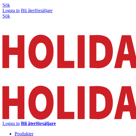
Sök
Logga in
Bli återförsäljare
Sök
Logga in
Bli återförsäljare
Produkter