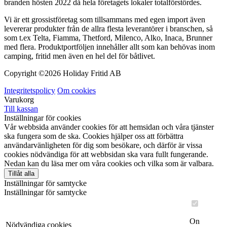
branden hösten 2022 då hela företagets lokaler totalförstördes.
Vi är ett grossistföretag som tillsammans med egen import även
levererar produkter från de allra flesta leverantörer i branschen, så
som t.ex Telta, Fiamma, Thetford, Milenco, Alko, Inaca, Brunner
med flera. Produktportföljen innehåller allt som kan behövas inom
camping, fritid men även en hel del för båtlivet.
Copyright ©
2026 Holiday Fritid AB
Integritetspolicy
Om cookies
Varukorg
Till kassan
Inställningar för cookies
Vår webbsida använder cookies för att hemsidan och våra tjänster
ska fungera som de ska. Cookies hjälper oss att förbättra
användarvänligheten för dig som besökare, och därför är vissa
cookies nödvändiga för att webbsidan ska vara fullt fungerande.
Nedan kan du läsa mer om våra cookies och vilka som är valbara.
Tillåt alla
Inställningar för samtycke
Inställningar för samtycke
On
Nödvändiga cookies