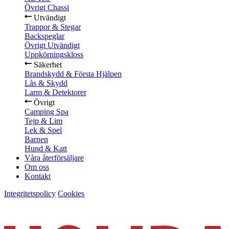
Övrigt Chassi
Utvändigt
Trappor & Stegar
Backspeglar
Övrigt Utvändigt
Uppkörningskloss
Säkerhet
Brandskydd & Första Hjälpen
Lås & Skydd
Larm & Detektorer
Övrigt
Camping Spa
Tejp & Lim
Lek & Spel
Barnen
Hund & Katt
Våra återförsäljare
Om oss
Kontakt
Integritetspolicy
Cookies