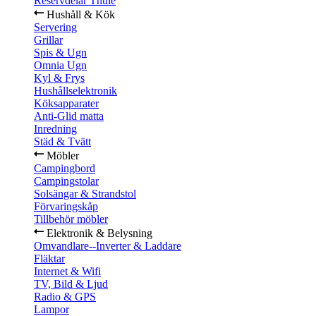
Reservdelar Thule
Hushåll & Kök
Servering
Grillar
Spis & Ugn
Omnia Ugn
Kyl & Frys
Hushållselektronik
Köksapparater
Anti-Glid matta
Inredning
Städ & Tvätt
Möbler
Campingbord
Campingstolar
Solsängar & Strandstol
Förvaringskåp
Tillbehör möbler
Elektronik & Belysning
Omvandlare--Inverter & Laddare
Fläktar
Internet & Wifi
TV, Bild & Ljud
Radio & GPS
Lampor