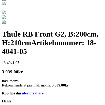
Thule RB Front G2, B:200cm,
H:210cm
Artikelnummer: 18-
4041-05
18-4041-05
3 039,00
kr
Inkl. moms
Rekommenderat pris inkl. moms:
3 039,00
kr
Köp hos din
återförsäljare
I lager