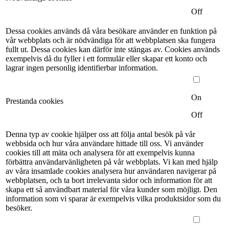
Off
Dessa cookies används då våra besökare använder en funktion på
vår webbplats och är nödvändiga för att webbplatsen ska fungera
fullt ut. Dessa cookies kan därför inte stängas av. Cookies används
exempelvis då du fyller i ett formulär eller skapar ett konto och
lagrar ingen personlig identifierbar information.
On
Prestanda cookies
Off
Denna typ av cookie hjälper oss att följa antal besök på vår
webbsida och hur våra användare hittade till oss. Vi använder
cookies till att mäta och analysera för att exempelvis kunna
förbättra användarvänligheten på vår webbplats. Vi kan med hjälp
av våra insamlade cookies analysera hur användaren navigerar på
webbplatsen, och ta bort irrelevanta sidor och information för att
skapa ett så användbart material för våra kunder som möjligt. Den
information som vi sparar är exempelvis vilka produktsidor som du
besöker.