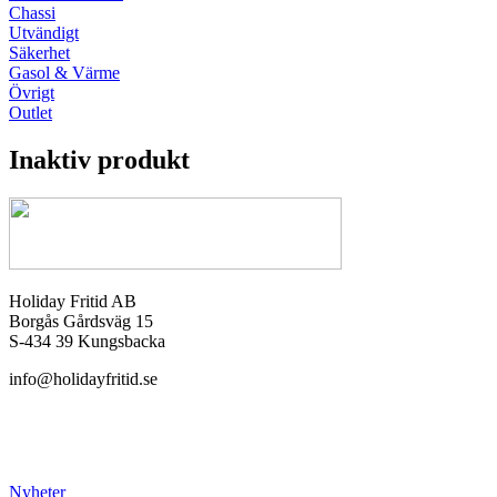
Chassi
Utvändigt
Säkerhet
Gasol & Värme
Övrigt
Outlet
Inaktiv produkt
Holiday Fritid AB
Borgås Gårdsväg 15
S-434 39 Kungsbacka
info@holidayfritid.se
Nyheter