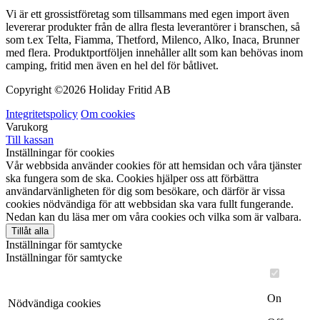
Vi är ett grossistföretag som tillsammans med egen import även
levererar produkter från de allra flesta leverantörer i branschen, så
som t.ex Telta, Fiamma, Thetford, Milenco, Alko, Inaca, Brunner
med flera. Produktportföljen innehåller allt som kan behövas inom
camping, fritid men även en hel del för båtlivet.
Copyright ©
2026 Holiday Fritid AB
Integritetspolicy
Om cookies
Varukorg
Till kassan
Inställningar för cookies
Vår webbsida använder cookies för att hemsidan och våra tjänster
ska fungera som de ska. Cookies hjälper oss att förbättra
användarvänligheten för dig som besökare, och därför är vissa
cookies nödvändiga för att webbsidan ska vara fullt fungerande.
Nedan kan du läsa mer om våra cookies och vilka som är valbara.
Tillåt alla
Inställningar för samtycke
Inställningar för samtycke
On
Nödvändiga cookies