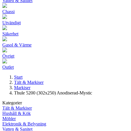
Vatten & Sanitet
Chassi
Utvändigt
Säkerhet
Gasol & Värme
Övrigt
Outlet
Start
Tält & Markiser
Markiser
Thule 5200 (302x250) Anodiserad-Mystic
Kategorier
Tält & Markiser
Hushåll & Kök
Möbler
Elektronik & Belysning
Vatten & Sanitet