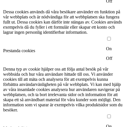
Off
Dessa cookies används då våra besökare använder en funktion på
vår webbplats och är nödvändiga för att webbplatsen ska fungera
fullt ut. Dessa cookies kan därför inte stängas av. Cookies används
exempelvis då du fyller i ett formulär eller skapar ett konto och
lagrar ingen personlig identifierbar information.
On
Prestanda cookies
Off
Denna typ av cookie hjälper oss att följa antal besök på vår
webbsida och hur våra användare hittade till oss. Vi använder
cookies till att mäta och analysera för att exempelvis kunna
förbättra användarvänligheten på vår webbplats. Vi kan med hjälp
av våra insamlade cookies analysera hur användaren navigerar på
webbplatsen, och ta bort irrelevanta sidor och information för att
skapa ett så användbart material för våra kunder som möjligt. Den
information som vi sparar är exempelvis vilka produktsidor som du
besöker.
On