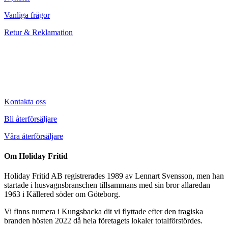
Vanliga frågor
Retur & Reklamation
Kontakta oss
Bli återförsäljare
Våra återförsäljare
Om Holiday Fritid
Holiday Fritid AB registrerades 1989 av Lennart Svensson, men han
startade i husvagnsbranschen tillsammans med sin bror allaredan
1963 i Kållered söder om Göteborg.
Vi finns numera i Kungsbacka dit vi flyttade efter den tragiska
branden hösten 2022 då hela företagets lokaler totalförstördes.