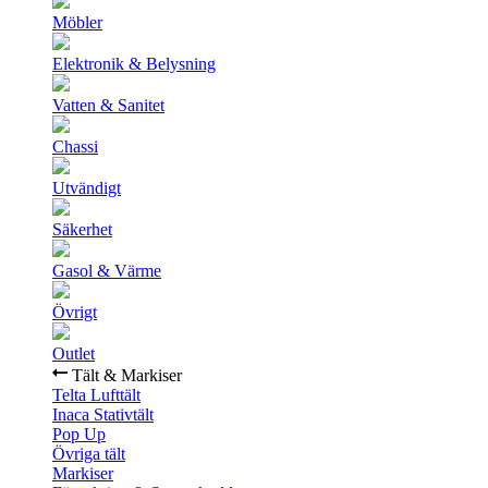
Möbler
Elektronik & Belysning
Vatten & Sanitet
Chassi
Utvändigt
Säkerhet
Gasol & Värme
Övrigt
Outlet
Tält & Markiser
Telta Lufttält
Inaca Stativtält
Pop Up
Övriga tält
Markiser