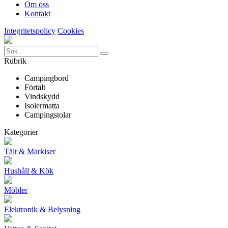
Om oss
Kontakt
Integritetspolicy
Cookies
Rubrik
Campingbord
Förtält
Vindskydd
Isolermatta
Campingstolar
Kategorier
Tält & Markiser
Hushåll & Kök
Möbler
Elektronik & Belysning