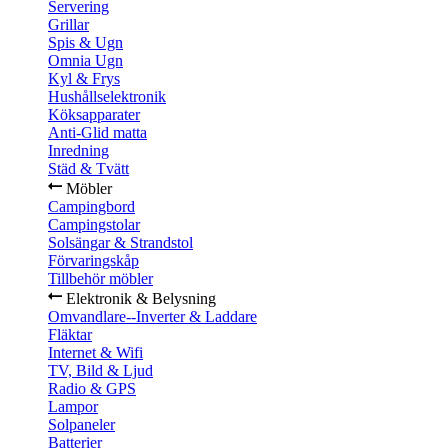
Servering
Grillar
Spis & Ugn
Omnia Ugn
Kyl & Frys
Hushållselektronik
Köksapparater
Anti-Glid matta
Inredning
Städ & Tvätt
Möbler
Campingbord
Campingstolar
Solsängar & Strandstol
Förvaringskåp
Tillbehör möbler
Elektronik & Belysning
Omvandlare--Inverter & Laddare
Fläktar
Internet & Wifi
TV, Bild & Ljud
Radio & GPS
Lampor
Solpaneler
Batterier