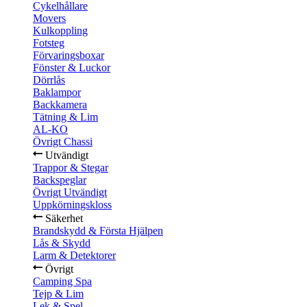
Cykelhållare
Movers
Kulkoppling
Fotsteg
Förvaringsboxar
Fönster & Luckor
Dörrlås
Baklampor
Backkamera
Tätning & Lim
AL-KO
Övrigt Chassi
Utvändigt
Trappor & Stegar
Backspeglar
Övrigt Utvändigt
Uppkörningskloss
Säkerhet
Brandskydd & Första Hjälpen
Lås & Skydd
Larm & Detektorer
Övrigt
Camping Spa
Tejp & Lim
Lek & Spel