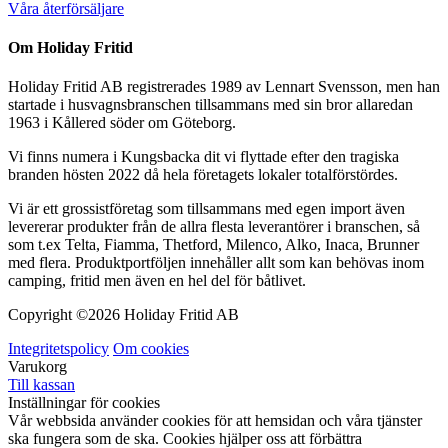
Våra återförsäljare
Om Holiday Fritid
Holiday Fritid AB registrerades 1989 av Lennart Svensson, men han
startade i husvagnsbranschen tillsammans med sin bror allaredan
1963 i Kållered söder om Göteborg.
Vi finns numera i Kungsbacka dit vi flyttade efter den tragiska
branden hösten 2022 då hela företagets lokaler totalförstördes.
Vi är ett grossistföretag som tillsammans med egen import även
levererar produkter från de allra flesta leverantörer i branschen, så
som t.ex Telta, Fiamma, Thetford, Milenco, Alko, Inaca, Brunner
med flera. Produktportföljen innehåller allt som kan behövas inom
camping, fritid men även en hel del för båtlivet.
Copyright ©
2026 Holiday Fritid AB
Integritetspolicy
Om cookies
Varukorg
Till kassan
Inställningar för cookies
Vår webbsida använder cookies för att hemsidan och våra tjänster
ska fungera som de ska. Cookies hjälper oss att förbättra