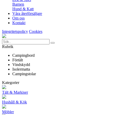
Barnen
Hund & Katt
Våra återförsäljare
Om oss
Kontakt
Integritetspolicy
Cookies
Rubrik
Campingbord
Förtält
Vindskydd
Isolermatta
Campingstolar
Kategorier
Tält & Markiser
Hushåll & Kök
Möbler