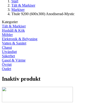
Start
Tält & Markiser
Markiser
Thule 9200 (600x300) Anodiserad-Mystic
Kategorier
Tält & Markiser
Hushåll & Kök
Möbler
Elektronik & Belysning
Vatten & Sanitet
Chassi
Utvändigt
Säkerhet
Gasol & Värme
Övrigt
Outlet
Inaktiv produkt