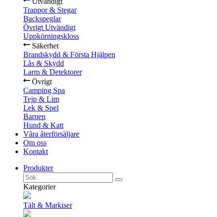
Utvändigt
Trappor & Stegar
Backspeglar
Övrigt Utvändigt
Uppkörningskloss
Säkerhet
Brandskydd & Första Hjälpen
Lås & Skydd
Larm & Detektorer
Övrigt
Camping Spa
Tejp & Lim
Lek & Spel
Barnen
Hund & Katt
Våra återförsäljare
Om oss
Kontakt
Produkter
Kategorier
Tält & Markiser