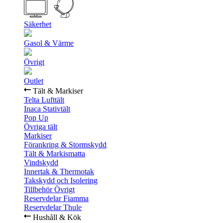
Säkerhet
Gasol & Värme
Övrigt
Outlet
Tält & Markiser
Telta Lufttält
Inaca Stativtält
Pop Up
Övriga tält
Markiser
Förankring & Stormskydd
Tält & Markismatta
Vindskydd
Innertak & Thermotak
Takskydd och Isolering
Tillbehör Övrigt
Reservdelar Fiamma
Reservdelar Thule
Hushåll & Kök