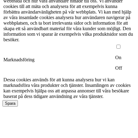
webbsida och hur våra användare hittade till oss. Vi använder
cookies till att mäta och analysera för att exempelvis kunna
förbättra användarvänligheten på vår webbplats. Vi kan med hjälp
av våra insamlade cookies analysera hur användaren navigerar på
webbplatsen, och ta bort irrelevanta sidor och information för att
skapa ett så användbart material för våra kunder som möjligt. Den
information som vi sparar är exempelvis vilka produktsidor som du
besöker.
On
Marknadsföring
Off
Dessa cookies används för att kunna analysera hur vi kan
marknadsföra våra produkter och tjänster. Insamlingen av cookies
kan exempelvis hjälpa oss att anpassa annonser till våra besökare
baserat på dess tidigare användning av våra tjänster.
Spara