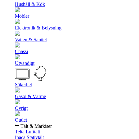
Hushåll & Kök
Möbler
Elektronik & Belysning
Vatten & Sanitet
Chassi
Utvändigt
Säkerhet
Gasol & Värme
Övrigt
Outlet
Tält & Markiser
Telta Lufttält
Inaca Stativtält