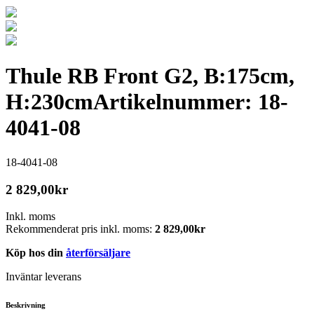
Thule RB Front G2, B:175cm,
H:230cm
Artikelnummer: 18-
4041-08
18-4041-08
2 829,00
kr
Inkl. moms
Rekommenderat pris inkl. moms:
2 829,00
kr
Köp hos din
återförsäljare
Inväntar leverans
Beskrivning