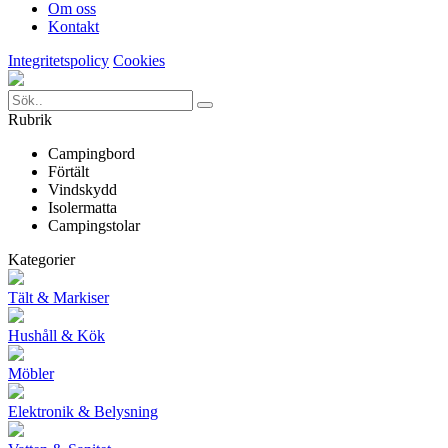
Om oss
Kontakt
Integritetspolicy
Cookies
Rubrik
Campingbord
Förtält
Vindskydd
Isolermatta
Campingstolar
Kategorier
Tält & Markiser
Hushåll & Kök
Möbler
Elektronik & Belysning