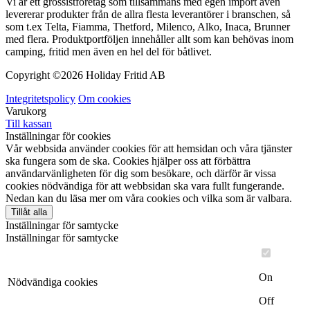
Vi är ett grossistföretag som tillsammans med egen import även
levererar produkter från de allra flesta leverantörer i branschen, så
som t.ex Telta, Fiamma, Thetford, Milenco, Alko, Inaca, Brunner
med flera. Produktportföljen innehåller allt som kan behövas inom
camping, fritid men även en hel del för båtlivet.
Copyright ©
2026 Holiday Fritid AB
Integritetspolicy
Om cookies
Varukorg
Till kassan
Inställningar för cookies
Vår webbsida använder cookies för att hemsidan och våra tjänster
ska fungera som de ska. Cookies hjälper oss att förbättra
användarvänligheten för dig som besökare, och därför är vissa
cookies nödvändiga för att webbsidan ska vara fullt fungerande.
Nedan kan du läsa mer om våra cookies och vilka som är valbara.
Tillåt alla
Inställningar för samtycke
Inställningar för samtycke
On
Nödvändiga cookies
Off