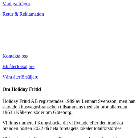
Vanliga frågor
Retur & Reklamation
Kontakta oss
Bli återförsäljare
Våra återförsäljare
Om Holiday Fritid
Holiday Fritid AB registrerades 1989 av Lennart Svensson, men han
startade i husvagnsbranschen tillsammans med sin bror allaredan
1963 i Kållered söder om Göteborg.
Vi finns numera i Kungsbacka dit vi flyttade efter den tragiska
branden hösten 2022 då hela företagets lokaler totalförstördes.