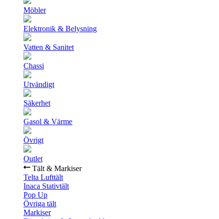
Möbler
Elektronik & Belysning
Vatten & Sanitet
Chassi
Utvändigt
Säkerhet
Gasol & Värme
Övrigt
Outlet
Tält & Markiser
Telta Lufttält
Inaca Stativtält
Pop Up
Övriga tält
Markiser