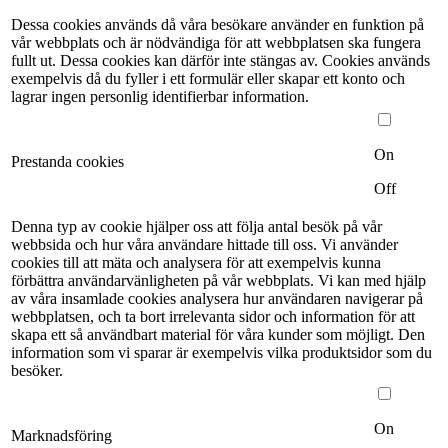
Dessa cookies används då våra besökare använder en funktion på
vår webbplats och är nödvändiga för att webbplatsen ska fungera
fullt ut. Dessa cookies kan därför inte stängas av. Cookies används
exempelvis då du fyller i ett formulär eller skapar ett konto och
lagrar ingen personlig identifierbar information.
On
Prestanda cookies
Off
Denna typ av cookie hjälper oss att följa antal besök på vår
webbsida och hur våra användare hittade till oss. Vi använder
cookies till att mäta och analysera för att exempelvis kunna
förbättra användarvänligheten på vår webbplats. Vi kan med hjälp
av våra insamlade cookies analysera hur användaren navigerar på
webbplatsen, och ta bort irrelevanta sidor och information för att
skapa ett så användbart material för våra kunder som möjligt. Den
information som vi sparar är exempelvis vilka produktsidor som du
besöker.
On
Marknadsföring