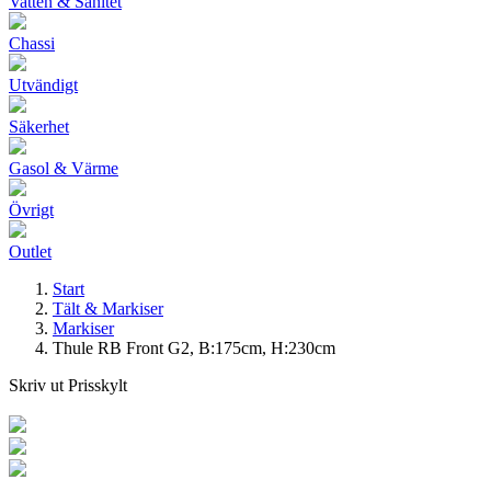
Vatten & Sanitet
Chassi
Utvändigt
Säkerhet
Gasol & Värme
Övrigt
Outlet
Start
Tält & Markiser
Markiser
Thule RB Front G2, B:175cm, H:230cm
Skriv ut Prisskylt