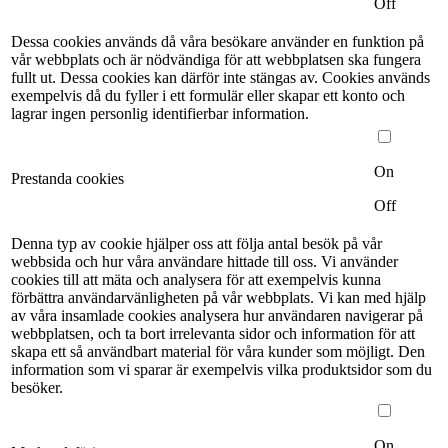
Off
Dessa cookies används då våra besökare använder en funktion på
vår webbplats och är nödvändiga för att webbplatsen ska fungera
fullt ut. Dessa cookies kan därför inte stängas av. Cookies används
exempelvis då du fyller i ett formulär eller skapar ett konto och
lagrar ingen personlig identifierbar information.
On
Prestanda cookies
Off
Denna typ av cookie hjälper oss att följa antal besök på vår
webbsida och hur våra användare hittade till oss. Vi använder
cookies till att mäta och analysera för att exempelvis kunna
förbättra användarvänligheten på vår webbplats. Vi kan med hjälp
av våra insamlade cookies analysera hur användaren navigerar på
webbplatsen, och ta bort irrelevanta sidor och information för att
skapa ett så användbart material för våra kunder som möjligt. Den
information som vi sparar är exempelvis vilka produktsidor som du
besöker.
On