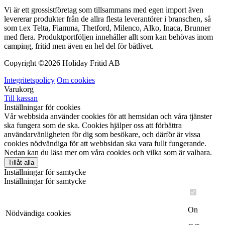
Vi är ett grossistföretag som tillsammans med egen import även
levererar produkter från de allra flesta leverantörer i branschen, så
som t.ex Telta, Fiamma, Thetford, Milenco, Alko, Inaca, Brunner
med flera. Produktportföljen innehåller allt som kan behövas inom
camping, fritid men även en hel del för båtlivet.
Copyright ©
2026 Holiday Fritid AB
Integritetspolicy
Om cookies
Varukorg
Till kassan
Inställningar för cookies
Vår webbsida använder cookies för att hemsidan och våra tjänster
ska fungera som de ska. Cookies hjälper oss att förbättra
användarvänligheten för dig som besökare, och därför är vissa
cookies nödvändiga för att webbsidan ska vara fullt fungerande.
Nedan kan du läsa mer om våra cookies och vilka som är valbara.
Tillåt alla
Inställningar för samtycke
Inställningar för samtycke
On
Nödvändiga cookies