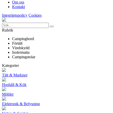
Om oss
Kontakt
Integritetspolicy
Cookies
Rubrik
Campingbord
Förtält
Vindskydd
Isolermatta
Campingstolar
Kategorier
Tält & Markiser
Hushåll & Kök
Möbler
Elektronik & Belysning