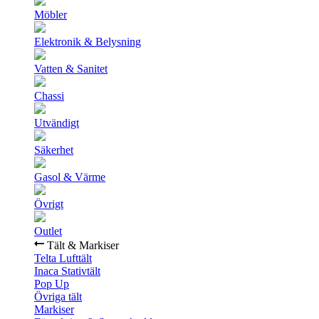
Möbler
Elektronik & Belysning
Vatten & Sanitet
Chassi
Utvändigt
Säkerhet
Gasol & Värme
Övrigt
Outlet
Tält & Markiser
Telta Lufttält
Inaca Stativtält
Pop Up
Övriga tält
Markiser