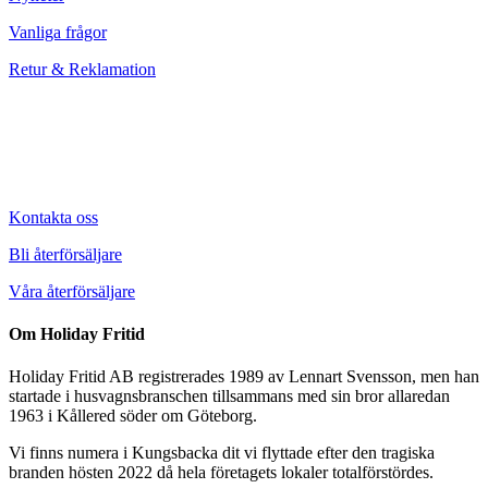
Vanliga frågor
Retur & Reklamation
Kontakta oss
Bli återförsäljare
Våra återförsäljare
Om Holiday Fritid
Holiday Fritid AB registrerades 1989 av Lennart Svensson, men han
startade i husvagnsbranschen tillsammans med sin bror allaredan
1963 i Kållered söder om Göteborg.
Vi finns numera i Kungsbacka dit vi flyttade efter den tragiska
branden hösten 2022 då hela företagets lokaler totalförstördes.