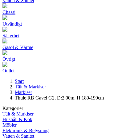
Vatten & Sanitet
Chassi
Utvändigt
Säkerhet
Gasol & Värme
Övrigt
Outlet
Start
Tält & Markiser
Markiser
Thule RB Gavel G2, D:2.00m, H:180-199cm
Kategorier
Tält & Markiser
Hushåll & Kök
Möbler
Elektronik & Belysning
Vatten & Sanitet