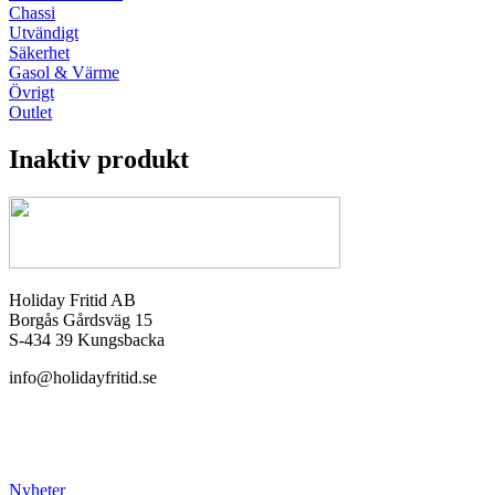
Chassi
Utvändigt
Säkerhet
Gasol & Värme
Övrigt
Outlet
Inaktiv produkt
Holiday Fritid AB
Borgås Gårdsväg 15
S-434 39 Kungsbacka
info@holidayfritid.se
Nyheter