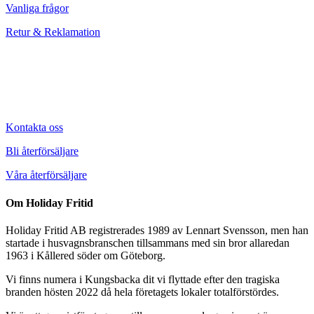
Vanliga frågor
Retur & Reklamation
Kontakta oss
Bli återförsäljare
Våra återförsäljare
Om Holiday Fritid
Holiday Fritid AB registrerades 1989 av Lennart Svensson, men han
startade i husvagnsbranschen tillsammans med sin bror allaredan
1963 i Kållered söder om Göteborg.
Vi finns numera i Kungsbacka dit vi flyttade efter den tragiska
branden hösten 2022 då hela företagets lokaler totalförstördes.