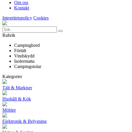
Om oss
Kontakt
Integritetspolicy
Cookies
Rubrik
Campingbord
Förtält
Vindskydd
Isolermatta
Campingstolar
Kategorier
Tält & Markiser
Hushåll & Kök
Möbler
Elektronik & Belysning