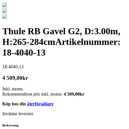
Thule RB Gavel G2, D:3.00m,
H:265-284cm
Artikelnummer:
18-4040-13
18-4040-13
4 509,00
kr
Inkl. moms
Rekommenderat pris inkl. moms:
4 509,00
kr
Köp hos din
återförsäljare
Inväntar leverans
Beskrivning