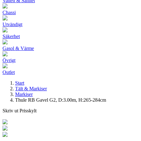
Vatten & Sanitet
Chassi
Utvändigt
Säkerhet
Gasol & Värme
Övrigt
Outlet
Start
Tält & Markiser
Markiser
Thule RB Gavel G2, D:3.00m, H:265-284cm
Skriv ut Prisskylt