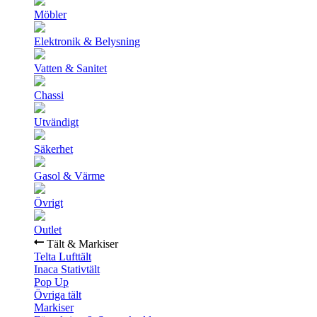
Möbler
Elektronik & Belysning
Vatten & Sanitet
Chassi
Utvändigt
Säkerhet
Gasol & Värme
Övrigt
Outlet
Tält & Markiser
Telta Lufttält
Inaca Stativtält
Pop Up
Övriga tält
Markiser