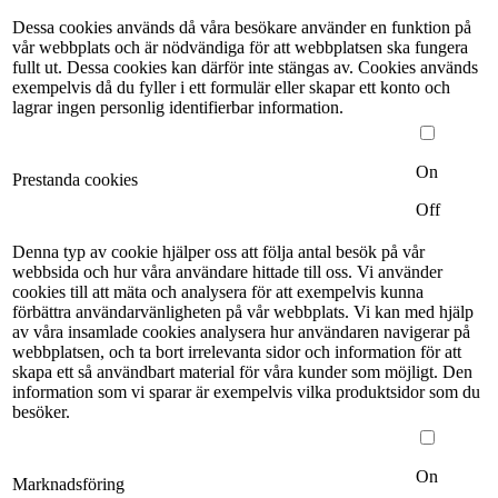
Dessa cookies används då våra besökare använder en funktion på
vår webbplats och är nödvändiga för att webbplatsen ska fungera
fullt ut. Dessa cookies kan därför inte stängas av. Cookies används
exempelvis då du fyller i ett formulär eller skapar ett konto och
lagrar ingen personlig identifierbar information.
On
Prestanda cookies
Off
Denna typ av cookie hjälper oss att följa antal besök på vår
webbsida och hur våra användare hittade till oss. Vi använder
cookies till att mäta och analysera för att exempelvis kunna
förbättra användarvänligheten på vår webbplats. Vi kan med hjälp
av våra insamlade cookies analysera hur användaren navigerar på
webbplatsen, och ta bort irrelevanta sidor och information för att
skapa ett så användbart material för våra kunder som möjligt. Den
information som vi sparar är exempelvis vilka produktsidor som du
besöker.
On
Marknadsföring