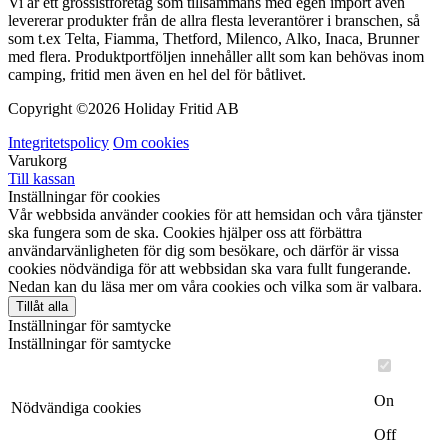
Vi är ett grossistföretag som tillsammans med egen import även
levererar produkter från de allra flesta leverantörer i branschen, så
som t.ex Telta, Fiamma, Thetford, Milenco, Alko, Inaca, Brunner
med flera. Produktportföljen innehåller allt som kan behövas inom
camping, fritid men även en hel del för båtlivet.
Copyright ©
2026 Holiday Fritid AB
Integritetspolicy
Om cookies
Varukorg
Till kassan
Inställningar för cookies
Vår webbsida använder cookies för att hemsidan och våra tjänster
ska fungera som de ska. Cookies hjälper oss att förbättra
användarvänligheten för dig som besökare, och därför är vissa
cookies nödvändiga för att webbsidan ska vara fullt fungerande.
Nedan kan du läsa mer om våra cookies och vilka som är valbara.
Tillåt alla
Inställningar för samtycke
Inställningar för samtycke
On
Nödvändiga cookies
Off