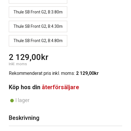
Thule SB Front G2, B:3.80m
Thule SB Front G2, B:4.30m
Thule SB Front G2, B:4.80m
2 129,00
kr
Inkl. moms
Rekommenderat pris inkl. moms:
2 129,00
kr
Köp hos din
återförsäljare
I lager
Beskrivning