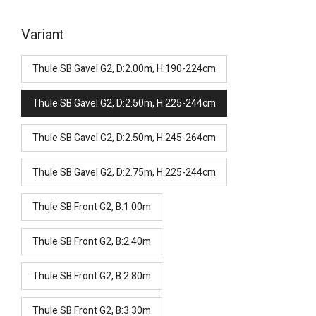
Variant
Thule SB Gavel G2, D:2.00m, H:190-224cm
Thule SB Gavel G2, D:2.50m, H:225-244cm
Thule SB Gavel G2, D:2.50m, H:245-264cm
Thule SB Gavel G2, D:2.75m, H:225-244cm
Thule SB Front G2, B:1.00m
Thule SB Front G2, B:2.40m
Thule SB Front G2, B:2.80m
Thule SB Front G2, B:3.30m