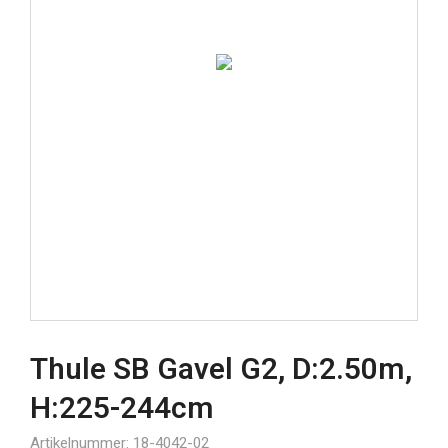
Thule SB Gavel G2, D:2.50m,
H:225-244cm
Artikelnummer: 18-4042-02