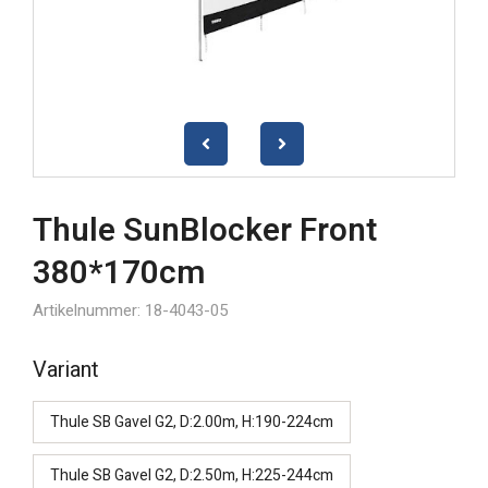
Thule SunBlocker Front
380*170cm
Artikelnummer: 18-4043-05
Variant
Thule SB Gavel G2, D:2.00m, H:190-224cm
Thule SB Gavel G2, D:2.50m, H:225-244cm