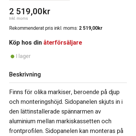
2 519,00
kr
Inkl. moms
Rekommenderat pris inkl. moms:
2 519,00
kr
Köp hos din
återförsäljare
I lager
Beskrivning
Finns för olika markiser, beroende på djup
och monteringshöjd. Sidopanelen skjuts in i
den lättinstallerade spännarmen av
aluminium mellan markiskassetten och
frontprofilen. Sidopanelen kan monteras på