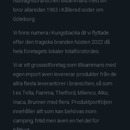
husvagnsbranschen tillsammans med sin
bror allaredan 1963 i Kållered söder om
Göteborg.
Vi finns numera i Kungsbacka dit vi flyttade
efter den tragiska branden hösten 2022 då
hela företagets lokaler totalförstördes.
Vi är ett grossistföretag som tillsammans med
egen import även levererar produkter från de
allra flesta leverantörer i branschen, så som
t.ex Telta, Fiamma, Thetford, Milenco, Alko,
Inaca, Brunner med flera. Produktportföljen
innehåller allt som kan behövas inom
camping, fritid men även en hel del för