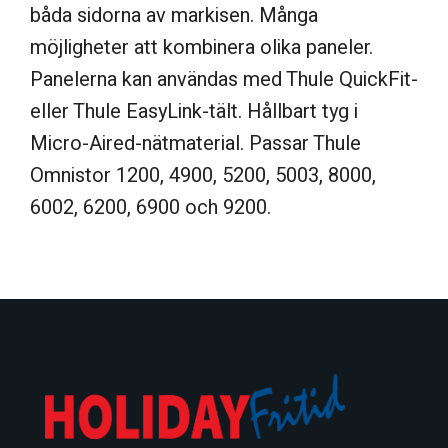
båda sidorna av markisen. Många
möjligheter att kombinera olika paneler.
Panelerna kan användas med Thule QuickFit-
eller Thule EasyLink-tält. Hållbart tyg i
Micro-Aired-nätmaterial. Passar Thule
Omnistor 1200, 4900, 5200, 5003, 8000,
6002, 6200, 6900 och 9200.