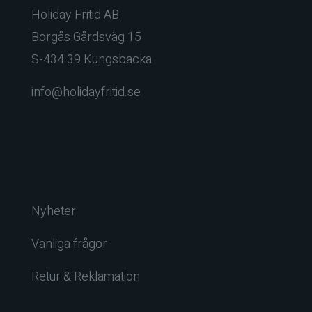
Holiday Fritid AB
Borgås Gårdsväg 15
S-434 39 Kungsbacka
info@holidayfritid.se
Nyheter
Vanliga frågor
Retur & Reklamation