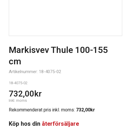
Markisvev Thule 100-155
cm
Artikelnummer: 18-4075-02
18-4075-02
732,00
kr
Inkl. moms
Rekommenderat pris inkl. moms:
732,00
kr
Köp hos din
återförsäljare