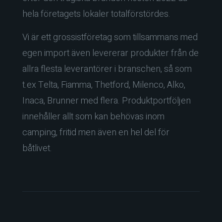
hela företagets lokaler totalförstördes.
Vi är ett grossistföretag som tillsammans med
egen import även levererar produkter från de
allra flesta leverantörer i branschen, så som
t.ex Telta, Fiamma, Thetford, Milenco, Alko,
Inaca, Brunner med flera. Produktportföljen
innehåller allt som kan behövas inom
camping, fritid men även en hel del för
båtlivet.