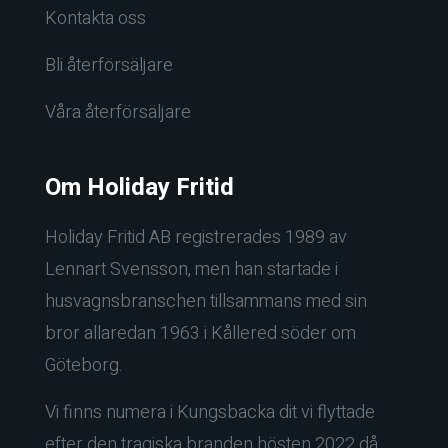
Kontakta oss
Bli återförsäljare
Våra återförsäljare
Om Holiday Fritid
Holiday Fritid AB registrerades 1989 av
Lennart Svensson, men han startade i
husvagnsbranschen tillsammans med sin
bror allaredan 1963 i Kållered söder om
Göteborg.
Vi finns numera i Kungsbacka dit vi flyttade
efter den tragiska branden hösten 2022 då